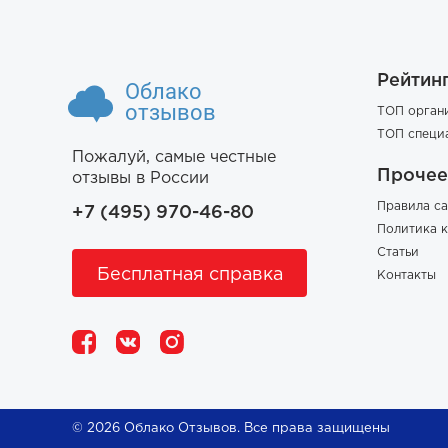
Рейтин
Облако
отзывов
ТОП орган
ТОП специ
Пожалуй, самые честные
Прочее
отзывы в России
Правила са
+7 (495) 970-46-80
Политика 
Статьи
Бесплатная справка
Контакты
© 2026 Облако Отзывов. Все права защищены