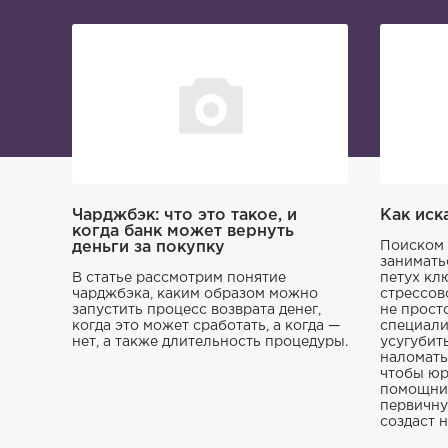
Чарджбэк: что это такое, и
Как иск
когда банк может вернуть
деньги за покупку
Поиском 
занимать
В статье рассмотрим понятие
петух кл
чарджбэка, каким образом можно
стрессов
запустить процесс возврата денег,
не прост
когда это может сработать, а когда —
специали
нет, а также длительность процедуры.
усугубит
наломать,
чтобы юр
помощник
первичну
создаст 