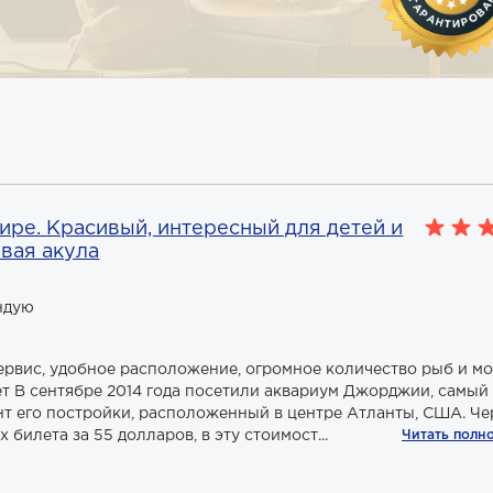
ре. Красивый, интересный для детей и
овая акула
ндую
ервис, удобное расположение, огромное количество рыб и м
т В сентябре 2014 года посетили аквариум Джорджии, самый
т его постройки, расположенный в центре Атланты, США. Че
 билета за 55 долларов, в эту стоимост...
Читать полн