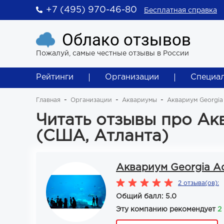
+7 (495) 970-46-80
Бесплатная справка
Облако отзывов
Пожалуй, самые честные отзывы в России
Рейтинги
Организации
Специа
Главная
Организации
Аквариумы
Аквариум Georgia
Читать отзывы про Ак
(США, Атланта)
Аквариум Georgia A
2 отзыва(ов):
Общий балл: 5.0
Эту компанию рекомендует
2