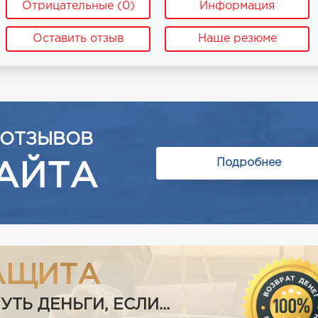
Отрицательные (0)
Информация
Оставить отзыв
Наше резюме
 ОТЗЫВОВ
Подробнее
АЙТА
АЩИТА
Ь ДЕНЬГИ, ЕСЛИ...