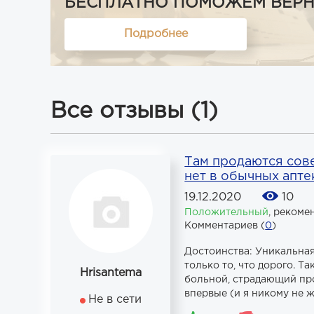
БЕСПЛАТНО ПОМОЖЕМ ВЕРНУТ
Подробнее
Все отзывы (1)
Там продаются сов
нет в обычных апте
19.12.2020
10
Положительный
,
рекоме
Комментариев (
0
)
Достоинства: Уникальная
только то, что дорого. Т
Hrisantema
больной, страдающий пр
впервые (и я никому не ж
Не в сети