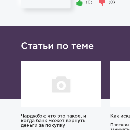
(0)
(0)
Статьи по теме
Чарджбэк: что это такое, и
Как иск
когда банк может вернуть
деньги за покупку
Поиском 
занимать