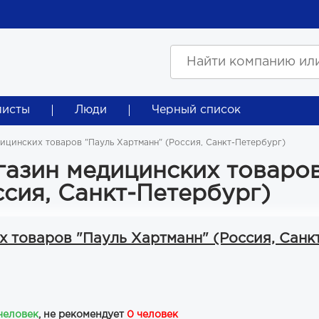
листы
Люди
Черный список
ицинских товаров "Пауль Хартманн" (Россия, Санкт-Петербург)
газин медицинских товаро
ссия, Санкт-Петербург)
 товаров "Пауль Хартманн" (Россия, Санк
 человек
, не рекомендует
0 человек