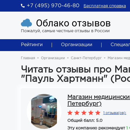
+7 (495) 970-46-80
Бесплатная справка
Облако отзывов
Пожалуй, самые честные отзывы в России
Рейтинги
Организации
Специа
Главная
Организации
Санкт-Петербург
Магазин мед
Читать отзывы про Ма
"Пауль Хартманн" (Ро
Магазин медицинских
Петербург)
1 отзыва(ов):
Общий балл: 5.0
Эту компанию рекомендует
1