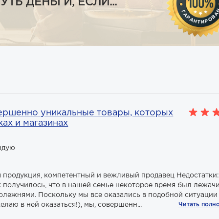
Ь ДЕНЬГИ, ЕСЛИ...
ершенно уникальные товары, которых
ках и магазинах
ндую
 продукция, компетентный и вежливый продавец Недостатки:
ак получилось, что в нашей семье некоторое время был лежач
олежнями. Поскольку мы все оказались в подобной ситуации
елаю в ней оказаться!), мы, совершенн...
Читать полн