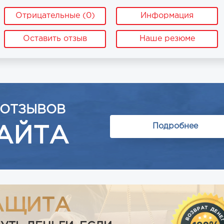
Отрицательные (0)
Информация
Оставить отзыв
Наше резюме
 ОТЗЫВОВ
Подробнее
АЙТА
АЩИТА