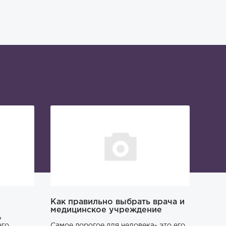
Как правильно выбрать врача и
медицинское учреждение
ь
го.
Самое дорогое для человека- это его