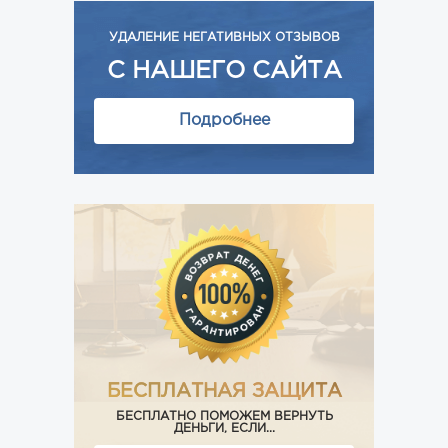
УДАЛЕНИЕ НЕГАТИВНЫХ ОТЗЫВОВ
С НАШЕГО САЙТА
Подробнее
БЕСПЛАТНАЯ ЗАЩИТА
БЕСПЛАТНО ПОМОЖЕМ ВЕРНУТЬ
ДЕНЬГИ, ЕСЛИ...