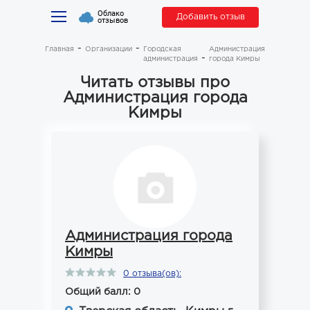
Облако
Добавить отзыв
отзывов
Главная
Организации
Городская
Администрация
администрация
города Кимры
Читать отзывы про
Администрация города
Кимры
Администрация города
Кимры
0 отзыва(ов):
Общий балл: 0