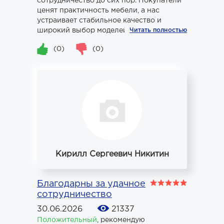
сотрудничество до сих пор. Покупатели
ценят практичность мебели, а нас
устраивает стабильное качество и
широкий выбор моделей.
Читать полностью
(0)
(0)
Кирилл Сергеевич Никитин
Благодарны за удачное
сотрудничество
30.06.2026
21337
Положительный
,
рекомендую