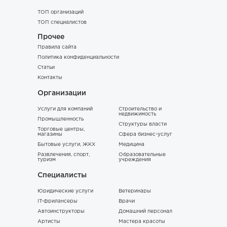
ТОП организаций
ТОП специалистов
Прочее
Правила сайта
Политика конфиденциальности
Статьи
Контакты
Организации
Услуги для компаний
Строительство и
недвижимость
Промышленность
Структуры власти
Торговые центры,
магазины
Сфера бизнес-услуг
Бытовые услуги, ЖКХ
Медицина
Развлечения, спорт,
Образовательные
туризм
учреждения
Специалисты
Юридические услуги
Ветеринары
IT-фрилансеры
Врачи
Автоинструкторы
Домашний персонал
Артисты
Мастера красоты