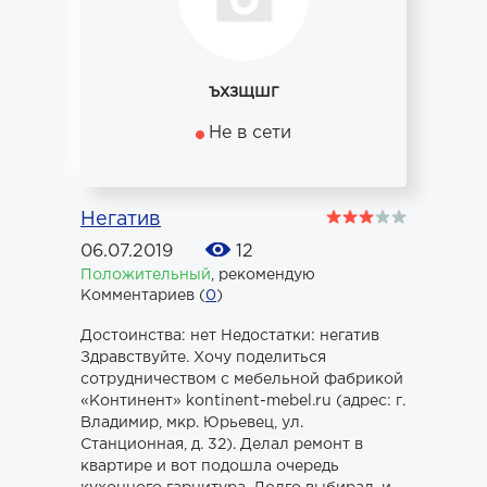
ъхзщшг
Не в сети
Негатив
06.07.2019
12
Положительный
,
рекомендую
Комментариев (
0
)
Достоинства: нет Недостатки: негатив
Здравствуйте. Хочу поделиться
сотрудничеством с мебельной фабрикой
«Континент» kontinent-mebel.ru (адрес: г.
Владимир, мкр. Юрьевец, ул.
Станционная, д. 32). Делал ремонт в
квартире и вот подошла очередь