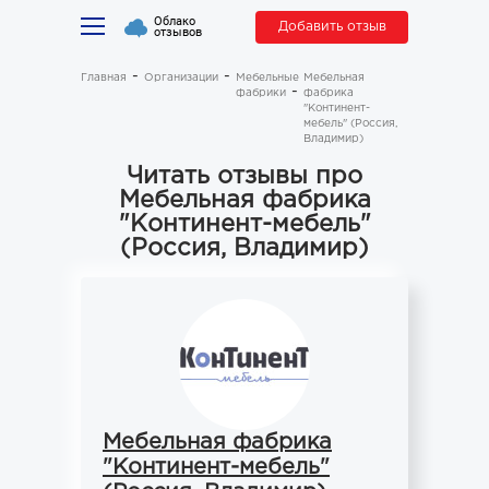
Облако
Добавить отзыв
отзывов
Главная
Организации
Мебельные
Мебельная
фабрики
фабрика
"Континент-
мебель" (Россия,
Владимир)
Читать отзывы про
Мебельная фабрика
"Континент-мебель"
(Россия, Владимир)
Мебельная фабрика
"Континент-мебель"