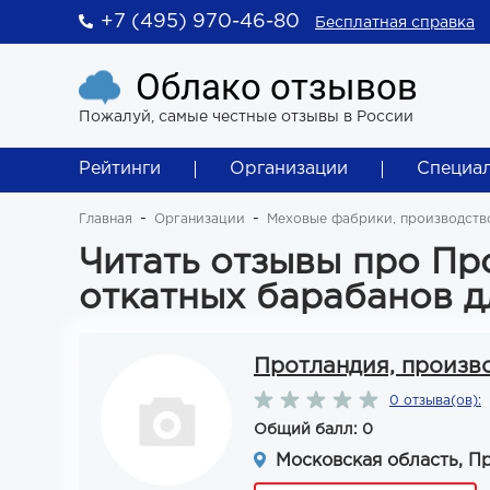
+7 (495) 970-46-80
Бесплатная справка
Облако отзывов
Пожалуй, самые честные отзывы в России
Рейтинги
Организации
Специа
Главная
Организации
Меховые фабрики, производство
Читать отзывы про Пр
откатных барабанов д
Протландия, произв
0 отзыва(ов):
Общий балл: 0
Московская область, П