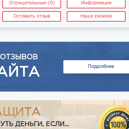
Отрицательные (0)
Информация
Оставить отзыв
Наше резюме
 ОТЗЫВОВ
Подробнее
АЙТА
АЩИТА
Ь ДЕНЬГИ, ЕСЛИ...