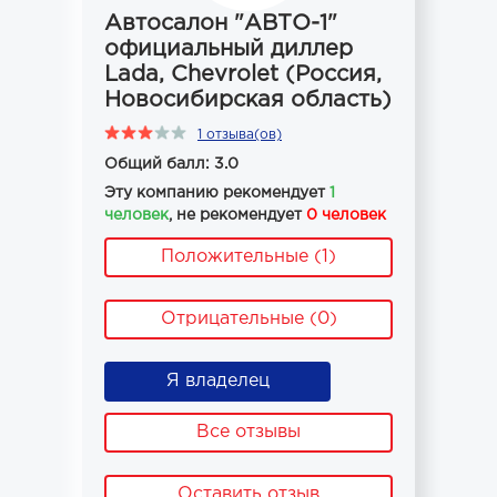
Автосалон "АВТО-1"
официальный диллер
Lada, Chevrolet (Россия,
Новосибирская область)
1 отзыва(ов)
Общий балл: 3.0
Эту компанию рекомендует
1
человек
, не рекомендует
0 человек
Положительные (1)
Отрицательные (0)
Я владелец
Все отзывы
Оставить отзыв