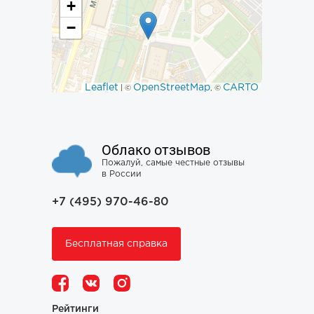
+
−
Leaflet
OpenStreetMap
CARTO
| ©
, ©
Облако отзывов
Пожалуй, самые честные отзывы
в России
+7 (495) 970-46-80
Бесплатная справка
Рейтинги