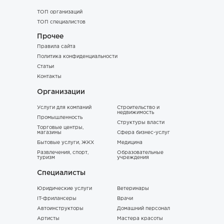
ТОП организаций
ТОП специалистов
Прочее
Правила сайта
Политика конфиденциальности
Статьи
Контакты
Организации
Услуги для компаний
Строительство и
недвижимость
Промышленность
Структуры власти
Торговые центры,
магазины
Сфера бизнес-услуг
Бытовые услуги, ЖКХ
Медицина
Развлечения, спорт,
Образовательные
туризм
учреждения
Специалисты
Юридические услуги
Ветеринары
IT-фрилансеры
Врачи
Автоинструкторы
Домашний персонал
Артисты
Мастера красоты