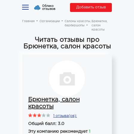
Облако
Добавить отзыв
отзывов
Главная
Организации
Салоны красоты,
Брюнетка,
барбершопы
салон
красоты
Читать отзывы про
Брюнетка, салон красоты
Брюнетка, салон
красоты
1 отзыва(ов):
Общий балл: 3.0
Эту компанию рекомендует
1