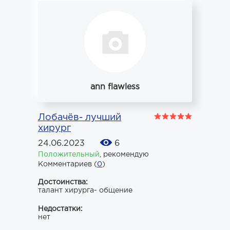
ann flawless
Лобачёв- лучший
хирург
24.06.2023
6
Положительный
,
рекомендую
Комментариев (
0
)
Достоинства:
талант хирурга- общение
Недостатки:
нет