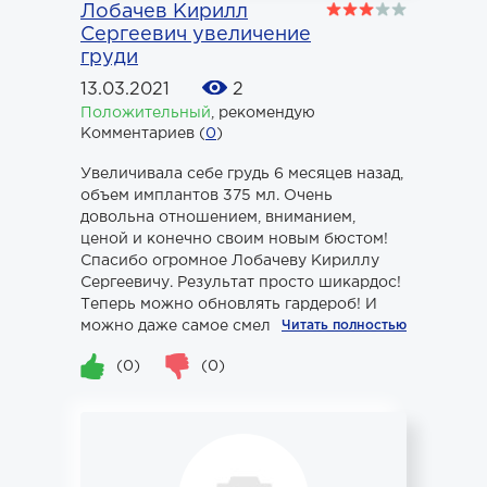
Лобачев Кирилл
Сергеевич увеличение
груди
13.03.2021
2
Положительный
,
рекомендую
Комментариев (
0
)
Увеличивала себе грудь 6 месяцев назад,
объем имплантов 375 мл. Очень
довольна отношением, вниманием,
ценой и конечно своим новым бюстом!
Спасибо огромное Лобачеву Кириллу
Сергеевичу. Результат просто шикардос!
Теперь можно обновлять гардероб! И
можно даже самое смелое платье одеть).
Читать полностью
(0)
(0)