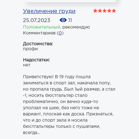
Увеличение груди
25.07.2023
11
Положительный
,
рекомендую
Комментариев (
0
)
Достоинства:
профи
Недостатки:
нет
Приветствую! В 19 году пошла
заниматься в спорт зал, накачала попу,
но пропала грудь. Был 1ый размер, а стал
-1, носить бюстгальтер стало
проблематично, он вечно куда-то
уползал на шею, без него тоже не
вариант, плоская как доска. Признаться,
что и до спорт зала я носила
бюстгальтеры только с пушапами,
всегда...