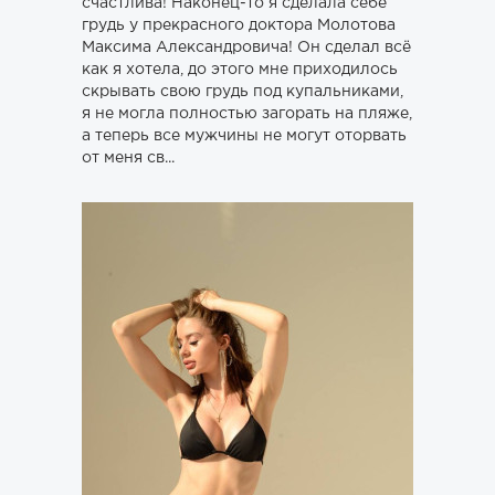
счастлива! Наконец-то я сделала себе
грудь у прекрасного доктора Молотова
Максима Александровича! Он сделал всё
как я хотела, до этого мне приходилось
скрывать свою грудь под купальниками,
я не могла полностью загорать на пляже,
а теперь все мужчины не могут оторвать
от меня св...