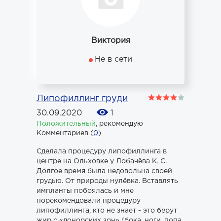
Виктория
Не в сети
Липофиллинг груди
30.09.2020
1
Положительный
,
рекомендую
Комментариев (
0
)
Сделала процедуру липофиллинга в
центре на Ольховке у Лобачёва К. С.
Долгое время была недовольна своей
грудью. От природы нулёвка. Вставлять
импланты побоялась и мне
порекомендовали процедуру
липофиллинга, кто не знает - это берут
жир с «донорских зон» (бока, ноги, попа