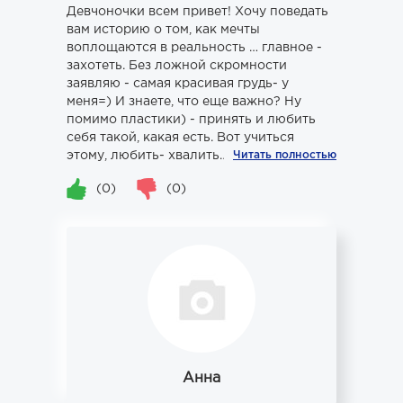
Девчоночки всем привет! Хочу поведать
вам историю о том, как мечты
воплощаются в реальность … главное -
захотеть. Без ложной скромности
заявляю - самая красивая грудь- у
меня=) И знаете, что еще важно? Ну
помимо пластики) - принять и любить
себя такой, какая есть. Вот учиться
этому, любить- хвалить…а потом у...
Читать полностью
(0)
(0)
Анна