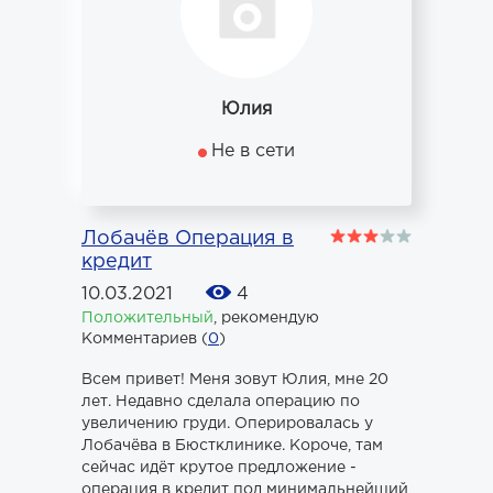
Юлия
Не в сети
Лобачёв Операция в
кредит
10.03.2021
4
Положительный
,
рекомендую
Комментариев (
0
)
Всем привет! Меня зовут Юлия, мне 20
лет. Недавно сделала операцию по
увеличению груди. Оперировалась у
Лобачёва в Бюстклинике. Короче, там
сейчас идёт крутое предложение -
операция в кредит под минимальнейший