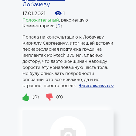
Лобачеву
17.01.2021
1
Положительный
,
рекомендую
Комментариев (
0
)
Попала на консультацию к Лобачеву
Кириллу Сергеевичу, итог нашей встречи
периареолярная подтяжка груди, на
имплантах Polytech 375 мл. Спасибо
доктору, что даете женщинам надежду
обрести эту немаловажную часть тела.
Не буду описывать подробности
операции, это все неважно, да и не
страшно, просто поделюсь своей...
Читать полностью
(0)
(0)