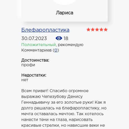
Лариса
Блефаропластика
30.07.2023
18
Положительный
,
рекомендую
Комментариев (
0
)
Достоинства:
профи
Недостатки:
нет
Всем привет! Спасибо огромное
выражаю Чепезубову Денису
Геннадьевичу за его золотые руки! Как я
долго решалась на блефаропластику, но
мечта оставалась мечтою. Так хотелось
нанести тени на глаза, нарисовать
красивые стрелки, но нависшие веки не