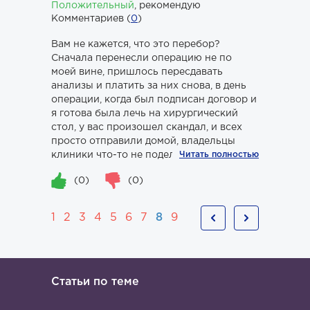
Положительный
,
рекомендую
Комментариев (
0
)
Вам не кажется, что это перебор?
Сначала перенесли операцию не по
моей вине, пришлось пересдавать
анализы и платить за них снова, в день
операции, когда был подписан договор и
я готова была лечь на хирургический
стол, у вас произошел скандал, и всех
просто отправили домой, владельцы
клиники что-то не поделили...
Читать полностью
(0)
(0)
1
2
3
4
5
6
7
8
9
Статьи по теме