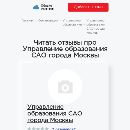
Облако
Добавить отзыв
отзывов
Главная
Организации
Управление
Управление
образования
образования
САО города
Москвы
Читать отзывы про
Управление образования
САО города Москвы
Управление
образования САО
города Москвы
0 отзыва(ов):