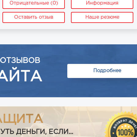
Отрицательные (0)
Информация
Оставить отзыв
Наше резюме
 ОТЗЫВОВ
Подробнее
АЙТА
АЩИТА
Ь ДЕНЬГИ, ЕСЛИ...