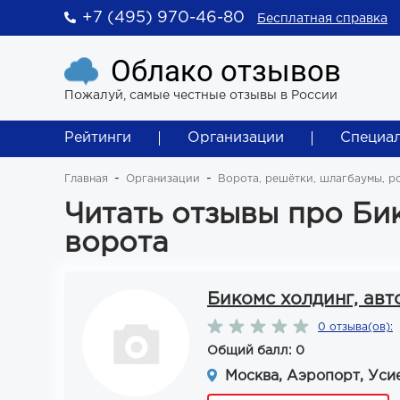
+7 (495) 970-46-80
Бесплатная справка
Облако отзывов
Пожалуй, самые честные отзывы в России
Рейтинги
Организации
Специа
Главная
Организации
Ворота, решётки, шлагбаумы, р
Читать отзывы про Би
ворота
Бикомс холдинг, ав
0 отзыва(ов):
Общий балл: 0
Москва, Аэропорт, Усиев