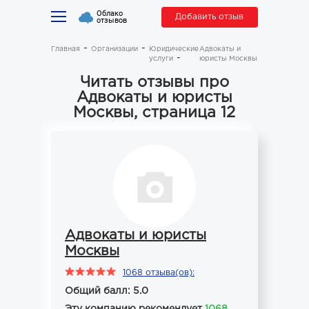
Облако
Добавить отзыв
отзывов
Главная
Организации
Юридические
Адвокаты и
услуги
юристы Москвы
Читать отзывы про
Адвокаты и юристы
Москвы, страница 12
Адвокаты и юристы
Москвы
1068 отзыва(ов):
Общий балл: 5.0