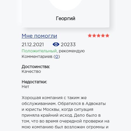
Георгий
Мне помогли
21.12.2021
20233
Положительный
,
рекомендую
Комментариев (
0
)
Достоинства:
Качество
Недостатки:
Нет
Хорошая компания с таким же
обслуживанием. Обратился в Адвокаты
и юристы Москвы, когда ситуация
приняла крайний исход. Дело было в
том, что во время очередной проверки на
мою компанию был возложен огромны и