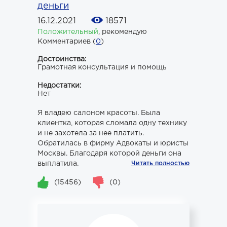
деньги
16.12.2021
18571
Положительный
,
рекомендую
Комментариев (
0
)
Достоинства:
Грамотная консультация и помощь
Недостатки:
Нет
Я владею салоном красоты. Была
клиентка, которая сломала одну технику
и не захотела за нее платить.
Обратилась в фирму Адвокаты и юристы
Москвы. Благодаря которой деньги она
выплатила.
Читать полностью
(15456)
(0)