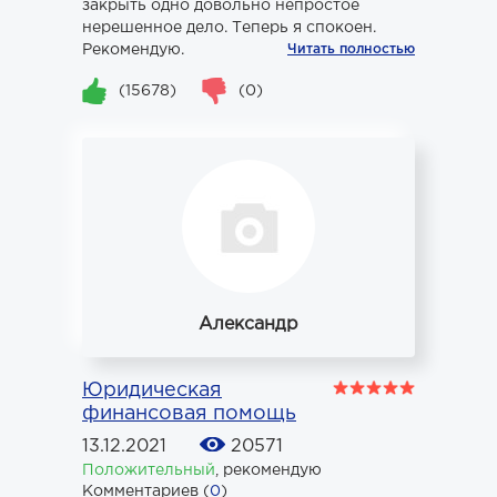
закрыть одно довольно непростое
нерешенное дело. Теперь я спокоен.
Рекомендую.
Читать полностью
(15678)
(0)
Александр
Юридическая
финансовая помощь
13.12.2021
20571
Положительный
,
рекомендую
Комментариев (
0
)