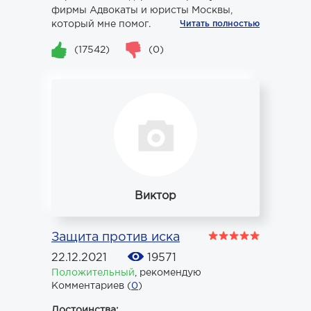
фирмы Адвокаты и юристы Москвы,
который мне помог.
Читать полностью
(17542)
(0)
Виктор
Защита против иска
22.12.2021
19571
Положительный
,
рекомендую
Комментариев (
0
)
Достоинства: