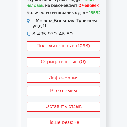
Эту компанию рекомендует
1068
человек
, не рекомендует
0 человек
Количество выигранных дел -
16532
г.Москва,Большая Тульская
ул,д.11
8-495-970-46-80
Положительные (1068)
Отрицательные (0)
Информация
Все отзывы
Оставить отзыв
Наше резюме