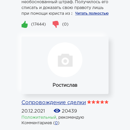
необоснованный штраф. Получилось его
списать и доказать свою правоту лишь
при помощи юриста из этой ком...
Читать полностью
(17444)
(0)
Ростислав
Сопровождение сделки
20.12.2021
20439
Положительный
,
рекомендую
Комментариев (
0
)