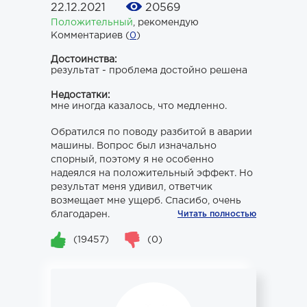
22.12.2021
20569
Положительный
,
рекомендую
Комментариев (
0
)
Достоинства:
результат - проблема достойно решена
Недостатки:
мне иногда казалось, что медленно.
Обратился по поводу разбитой в аварии
машины. Вопрос был изначально
спорный, поэтому я не особенно
надеялся на положительный эффект. Но
результат меня удивил, ответчик
возмещает мне ущерб. Спасибо, очень
благодарен.
Читать полностью
(19457)
(0)