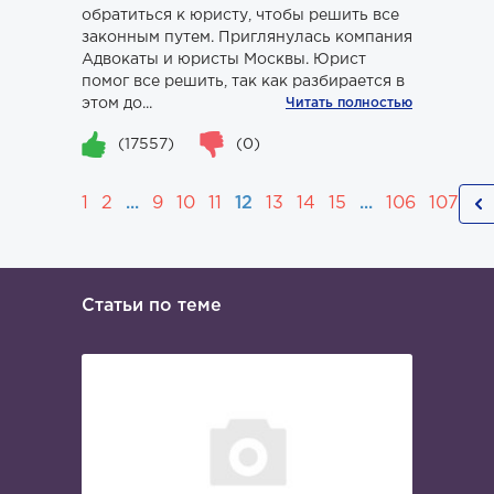
обратиться к юристу, чтобы решить все
законным путем. Приглянулась компания
Адвокаты и юристы Москвы. Юрист
помог все решить, так как разбирается в
этом до...
Читать полностью
(17557)
(0)
1
2
...
9
10
11
12
13
14
15
...
106
107
Статьи по теме