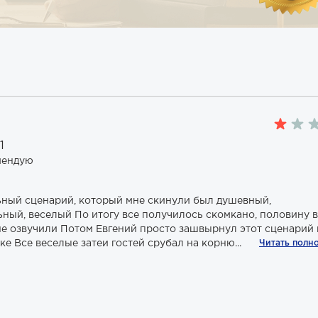
1
мендую
ьный сценарий, который мне скинули был душевный,
ьный, веселый По итогу все получилось скомкано, половину
е озвучили Потом Евгений просто зашвырнул этот сценарий 
е Все веселые затеи гостей срубал на корню...
Читать полн