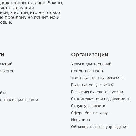
 как говорится, дров. Важно,
ист стал вашим
ом, а не тем, кто не только
ю проблему не решит, но и
новые.
ги
Организации
изаций
Услуги для компаний
алистов
Промышленность
Торговые центры, магазины
Бытовые услуги, ЖКХ
Развлечения, спорт, туризм
йта
Строительство и недвижимость
конфиденциальности
Структуры власти
Сфера бизнес-услуг
Медицина
Образовательные учреждения