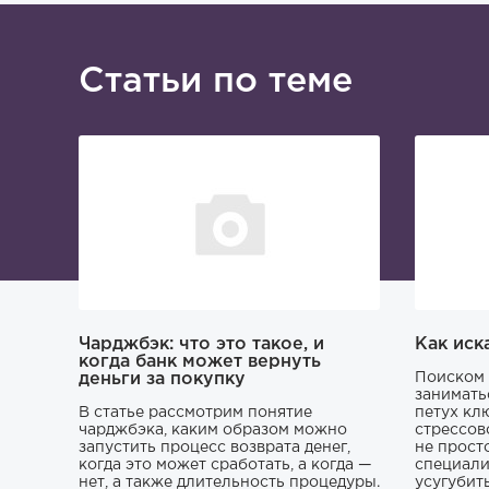
Статьи по теме
Чарджбэк: что это такое, и
Как иск
когда банк может вернуть
деньги за покупку
Поиском 
занимать
В статье рассмотрим понятие
петух кл
чарджбэка, каким образом можно
стрессов
запустить процесс возврата денег,
не прост
когда это может сработать, а когда —
специали
нет, а также длительность процедуры.
усугубит