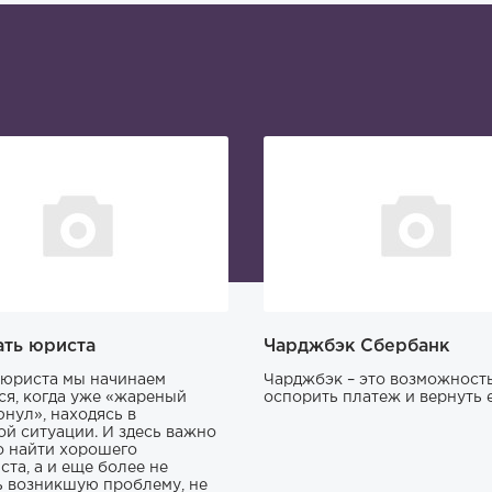
ать юриста
Чарджбэк Сбербанк
юриста мы начинаем
Чарджбэк – это возможност
ся, когда уже «жареный
оспорить платеж и вернуть е
юнул», находясь в
ой ситуации. И здесь важно
о найти хорошего
ста, а и еще более не
ь возникшую проблему, не