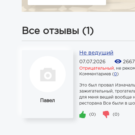
Все отзывы (1)
Не ведущий
07.07.2026
2667
Отрицательный
,
не реко
Комментариев (
0
)
Это был провал Изначал
зажигательный, трогател
для меня вещей вообще н
Павел
ресторана Все были в шок
(0)
(0)