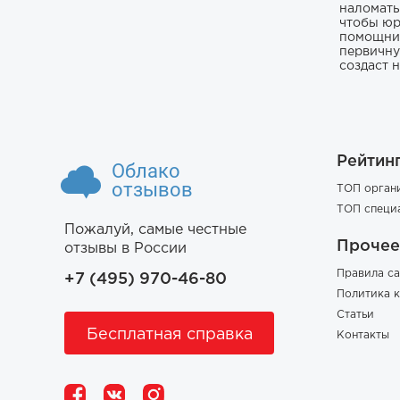
наломать,
чтобы юр
помощник
первичну
создаст 
Рейтин
Облако
отзывов
ТОП орган
ТОП специ
Пожалуй, самые честные
Прочее
отзывы в России
Правила са
+7 (495) 970-46-80
Политика 
Статьи
Бесплатная справка
Контакты