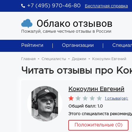
+7 (495) 970-46-80
Бесплатная справка
Облако отзывов
Пожалуй, самые честные отзывы в России
Рейтинги
Организации
Специа
Главная
Специалисты
Диджеи
Кокоулин Евгений
Читать отзывы про Ко
Кокоулин Евгений
1 отзыва(ов):
Общий балл: 1.0
Этого специалиста рекоменд
Положительные (0)