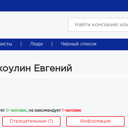
листы
Люди
Черный список
коулин Евгений
ует
0 человек
, не рекомендует
1 человек
Отрицательные (1)
Информация