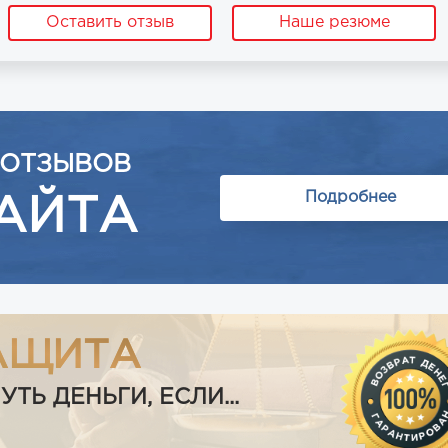
Оставить отзыв
Наше резюме
 ОТЗЫВОВ
Подробнее
АЙТА
АЩИТА
Ь ДЕНЬГИ, ЕСЛИ...