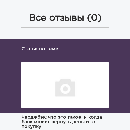
Все отзывы (0)
Статьи по теме
ача и
Чарджбэк: что это такое, и когда
Как иска
банк может вернуть деньги за
покупку
Поиском 