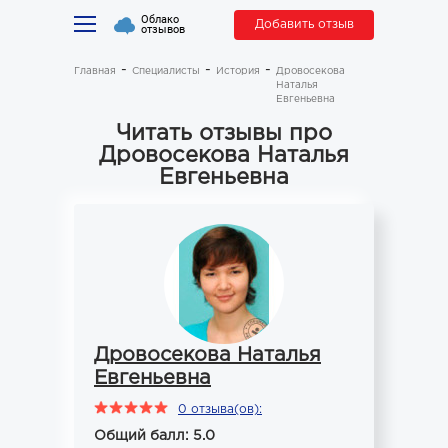
Облако
Добавить отзыв
отзывов
Главная
Специалисты
История
Дровосекова
Наталья
Евгеньевна
Читать отзывы про
Дровосекова Наталья
Евгеньевна
Дровосекова Наталья
Евгеньевна
0 отзыва(ов):
Общий балл: 5.0