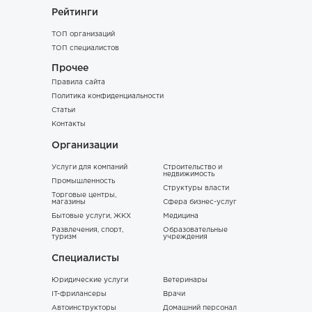
Рейтинги
ТОП организаций
ТОП специалистов
Прочее
Правила сайта
Политика конфиденциальности
Статьи
Контакты
Организации
Услуги для компаний
Строительство и
недвижимость
Промышленность
Структуры власти
Торговые центры,
магазины
Сфера бизнес-услуг
Бытовые услуги, ЖКХ
Медицина
Развлечения, спорт,
Образовательные
туризм
учреждения
Специалисты
Юридические услуги
Ветеринары
IT-фрилансеры
Врачи
Автоинструкторы
Домашний персонал