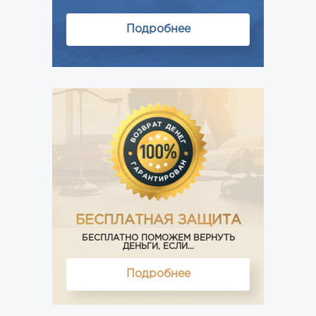
Подробнее
БЕСПЛАТНАЯ ЗАЩИТА
БЕСПЛАТНО ПОМОЖЕМ ВЕРНУТЬ
ДЕНЬГИ, ЕСЛИ...
Подробнее