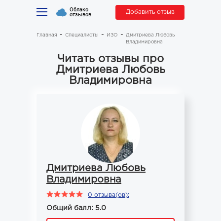
Облако
Добавить отзыв
отзывов
Главная
Специалисты
ИЗО
Дмитриева Любовь
Владимировна
Читать отзывы про
Дмитриева Любовь
Владимировна
Дмитриева Любовь
Владимировна
0 отзыва(ов):
Общий балл: 5.0