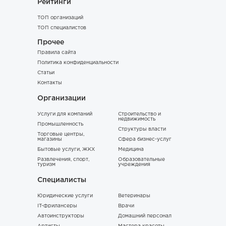
Рейтинги
ТОП организаций
ТОП специалистов
Прочее
Правила сайта
Политика конфиденциальности
Статьи
Контакты
Организации
Услуги для компаний
Строительство и
недвижимость
Промышленность
Структуры власти
Торговые центры,
магазины
Сфера бизнес-услуг
Бытовые услуги, ЖКХ
Медицина
Развлечения, спорт,
Образовательные
туризм
учреждения
Специалисты
Юридические услуги
Ветеринары
IT-фрилансеры
Врачи
Автоинструкторы
Домашний персонал