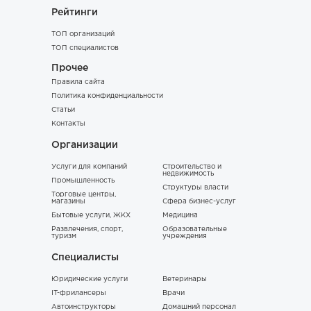
Рейтинги
ТОП организаций
ТОП специалистов
Прочее
Правила сайта
Политика конфиденциальности
Статьи
Контакты
Организации
Услуги для компаний
Строительство и
недвижимость
Промышленность
Структуры власти
Торговые центры,
магазины
Сфера бизнес-услуг
Бытовые услуги, ЖКХ
Медицина
Развлечения, спорт,
Образовательные
туризм
учреждения
Специалисты
Юридические услуги
Ветеринары
IT-фрилансеры
Врачи
Автоинструкторы
Домашний персонал