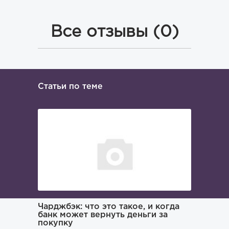
Все отзывы (0)
Статьи по теме
ача и
Чарджбэк: что это такое, и когда
Как иска
банк может вернуть деньги за
покупку
Поиском 