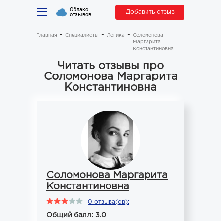
Облако
Добавить отзыв
отзывов
Главная
Специалисты
Логика
Соломонова
Маргарита
Константиновна
Читать отзывы про
Соломонова Маргарита
Константиновна
Соломонова Маргарита
Константиновна
0 отзыва(ов):
Общий балл: 3.0