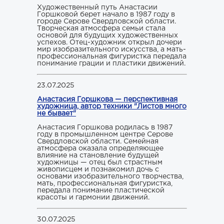
Художественный путь Анастасии
Горшковой берет начало в 1987 году в
городе Серове Свердловской области.
Творческая атмосфера семьи стала
основой для будущих художественных
успехов. Отец-художник открыл дочери
мир изобразительного искусства, а мать-
профессиональная фигуристка передала
понимание грации и пластики движений.
23.07.2025
Анастасия Горшкова — перспективная
художница, автор техники "Листов много
не бывает"
Анастасия Горшкова родилась в 1987
году в промышленном центре Серове
Свердловской области. Семейная
атмосфера оказала определяющее
влияние на становление будущей
художницы — отец был страстным
живописцем и познакомил дочь с
основами изобразительного творчества,
мать, профессиональная фигуристка,
передала понимание пластической
красоты и гармонии движений.
30.07.2025