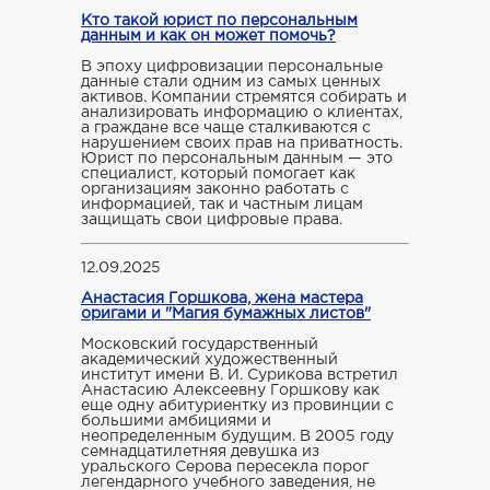
Кто такой юрист по персональным
данным и как он может помочь?
В эпоху цифровизации персональные
данные стали одним из самых ценных
активов. Компании стремятся собирать и
анализировать информацию о клиентах,
а граждане все чаще сталкиваются с
нарушением своих прав на приватность.
Юрист по персональным данным — это
специалист, который помогает как
организациям законно работать с
информацией, так и частным лицам
защищать свои цифровые права.
12.09.2025
Анастасия Горшкова, жена мастера
оригами и "Магия бумажных листов"
Московский государственный
академический художественный
институт имени В. И. Сурикова встретил
Анастасию Алексеевну Горшкову как
еще одну абитуриентку из провинции с
большими амбициями и
неопределенным будущим. В 2005 году
семнадцатилетняя девушка из
уральского Серова пересекла порог
легендарного учебного заведения, не