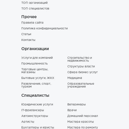
ТОП организаций
ТОП специалистов
Прочее
Правила сайта
Политика конфиденциальности
Статьи
Контакты
Организации
Услуги для компаний
Строительство и
недвижимость
Промышленность
Структуры власти
Торговые центры,
магазины
Сфера бизнес-услуг
Бытовые услуги, ЖКХ
Медицина
Развлечения, спорт,
Образовательные
туризм
учреждения
Специалисты
Юридические услуги
Ветеринары
IT-фрилансеры
Врачи
Автоинструкторы
Домашний персонал
Артисты
Мастера красоты
Бухгалтеры и юристы
Мастера по ремонту