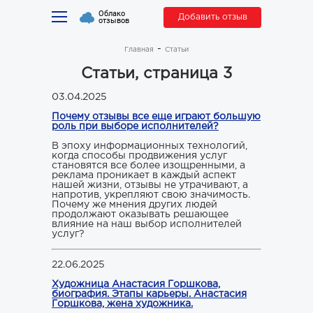
Облако
Добавить отзыв
отзывов
Главная
Статьи
Статьи, страница 3
03.04.2025
Почему отзывы все еще играют большую
роль при выборе исполнителей?
В эпоху информационных технологий,
когда способы продвижения услуг
становятся все более изощренными, а
реклама проникает в каждый аспект
нашей жизни, отзывы не утрачивают, а
напротив, укрепляют свою значимость.
Почему же мнения других людей
продолжают оказывать решающее
влияние на наш выбор исполнителей
услуг?
22.06.2025
Художница Анастасия Горшкова,
биография. Этапы карьеры. Анастасия
Горшкова, жена художника.