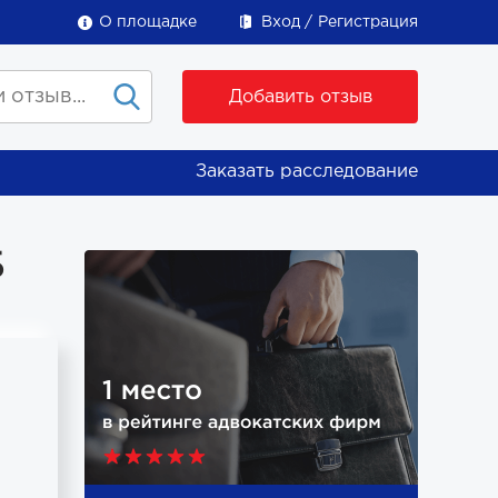
О площадке
Вход
Регистрация
Добавить отзыв
Заказать расследование
Б