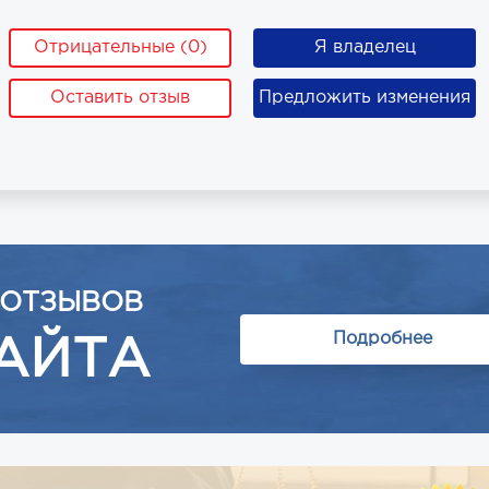
Отрицательные (0)
Я владелец
Оставить отзыв
Предложить изменения
 ОТЗЫВОВ
Подробнее
АЙТА