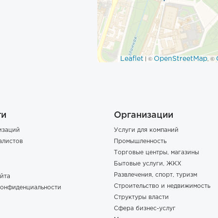
Leaflet
OpenStreetMap
| ©
, ©
ги
Организации
изаций
Услуги для компаний
алистов
Промышленность
Торговые центры, магазины
Бытовые услуги, ЖКХ
Развлечения, спорт, туризм
йта
Строительство и недвижимость
конфиденциальности
Структуры власти
Сфера бизнес-услуг