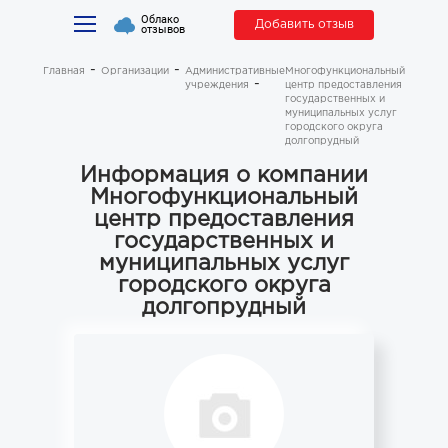
Облако
Добавить отзыв
отзывов
Главная
Организации
Административные
Многофункциональный
учреждения
центр предоставления
государственных и
муниципальных услуг
городского округа
долгопрудный
Информация о компании
Многофункциональный
центр предоставления
государственных и
муниципальных услуг
городского округа
долгопрудный