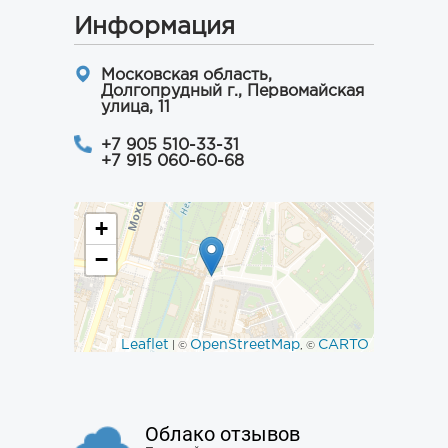
Информация
Московская область,
Долгопрудный г., Первомайская
улица, 11
+7 905 510-33-31
+7 915 060-60-68
+
−
Leaflet
OpenStreetMap
CARTO
| ©
, ©
Облако отзывов