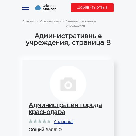
Облако
Добавить отзыв
отзывов
Главная
Организации
Административные
учреждения
Административные
учреждения, страница 8
Администрация города
краснодара
0 отзывов
Общий балл: 0