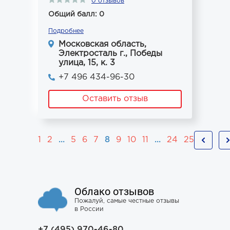
0 отзывов
Общий балл: 0
Подробнее
Московская область,
Электросталь г., Победы
улица, 15, к. 3
+7 496 434-96-30
Оставить отзыв
1
2
...
5
6
7
8
9
10
11
...
24
25
Облако отзывов
Пожалуй, самые честные отзывы
в России
+7 (495) 970-46-80