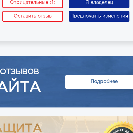
Отрицательные (1)
Я владелец
Оставить отзыв
Предложить изменения
 ОТЗЫВОВ
Подробнее
АЙТА
АЩИТА