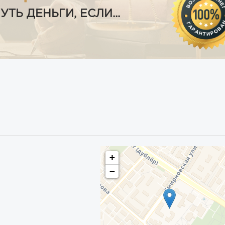
Ь ДЕНЬГИ, ЕСЛИ...
+
−