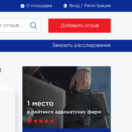
О площадке
Вход
Регистрация
Добавить отзыв
Заказать расследование
№