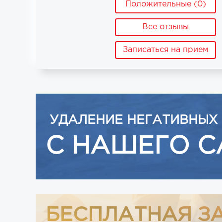
Положительные (0)
Все отзывы
Записаться на прием
УДАЛЕНИЕ НЕГАТИВНЫХ
С НАШЕГО С
БЕСПЛАТНАЯ З