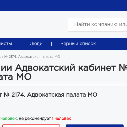
листы
Люди
Черный список
т № 2174, Адвокатская палата МО
ии Адвокатский кабинет 
лата МО
т № 2174, Адвокатская палата МО
 человек
, не рекомендует
1 человек