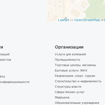
Leaflet
OpenStreetMap
| ©
, ©
ги
Организации
изаций
Услуги для компаний
алистов
Промышленность
Торговые центры, магазины
Бытовые услуги, ЖКХ
Развлечения, спорт, туризм
йта
Строительство и недвижимость
конфиденциальности
Структуры власти
Сфера бизнес-услуг
Медицина
Образовательные учреждения