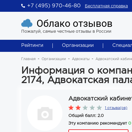
+7 (495) 970-46-80
Бесплатная справка
Облако отзывов
Пожалуй, самые честные отзывы в России
Рейтинги
Организации
Специа
Главная
Организации
Адвокаты
Адвокатский кабине
Информация о компан
2174, Адвокатская па
Адвокатский кабине
1 отзыва(ов)
Общий балл: 2.0
Эту компанию рекомендует
0