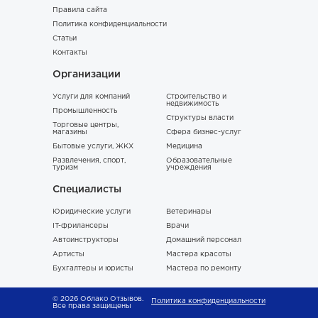
Правила сайта
Политика конфиденциальности
Статьи
Контакты
Организации
Услуги для компаний
Строительство и
недвижимость
Промышленность
Структуры власти
Торговые центры,
магазины
Сфера бизнес-услуг
Бытовые услуги, ЖКХ
Медицина
Развлечения, спорт,
Образовательные
туризм
учреждения
Специалисты
Юридические услуги
Ветеринары
IT-фрилансеры
Врачи
Автоинструкторы
Домашний персонал
Артисты
Мастера красоты
Бухгалтеры и юристы
Мастера по ремонту
© 2026 Облако Отзывов.
Политика конфиденциальности
Все права защищены