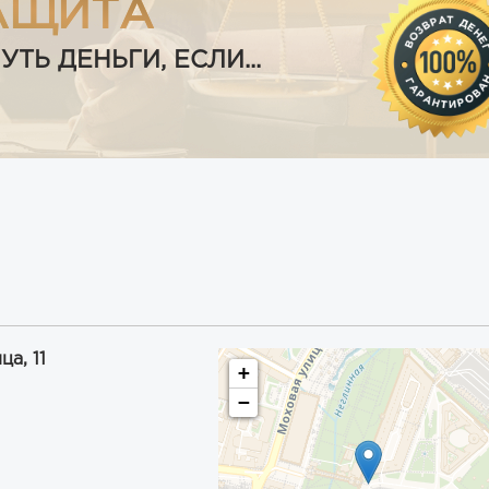
АЩИТА
Ь ДЕНЬГИ, ЕСЛИ...
а, 11
+
−