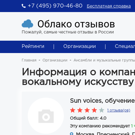
+7 (495) 970-46-80
Бесплатная справка
Облако отзывов
Пожалуй, самые честные отзывы в России
Рейтинги
Организации
Специа
Главная
Организации
Ансамбли и музыкальные групп
Информация о компани
вокальному искусству
Sun voices, обучени
1 отзыва(ов)
Общий балл: 4.0
Эту компанию рекомендует
1
Москва, Пресненский, Г