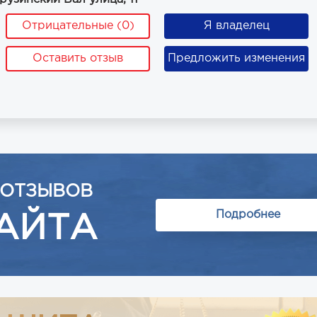
Отрицательные (0)
Я владелец
Оставить отзыв
Предложить изменения
 ОТЗЫВОВ
Подробнее
АЙТА