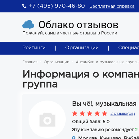
+7 (495) 970-46-80
Бесплатная справка
Облако отзывов
Пожалуй, самые честные отзывы в России
Рейтинги
Организации
Специа
Главная
Организации
Ансамбли и музыкальные групп
Информация о компани
группа
Вы чё!, музыкальная
2 отзыва(ов)
Общий балл: 5.0
Эту компанию рекомендует
2
Москва, Кунцево, Рублё