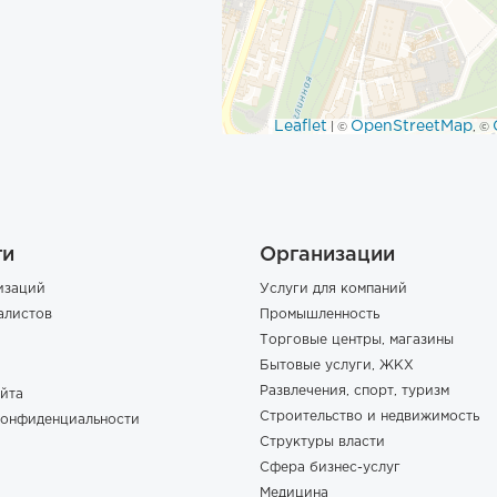
Leaflet
OpenStreetMap
| ©
, ©
ги
Организации
изаций
Услуги для компаний
алистов
Промышленность
Торговые центры, магазины
Бытовые услуги, ЖКХ
Развлечения, спорт, туризм
йта
Строительство и недвижимость
конфиденциальности
Структуры власти
Сфера бизнес-услуг
Медицина