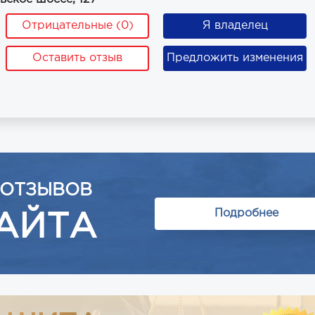
Отрицательные (0)
Я владелец
Оставить отзыв
Предложить изменения
 ОТЗЫВОВ
Подробнее
АЙТА