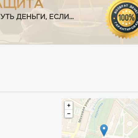
АЩИТА
Ь ДЕНЬГИ, ЕСЛИ...
+
−