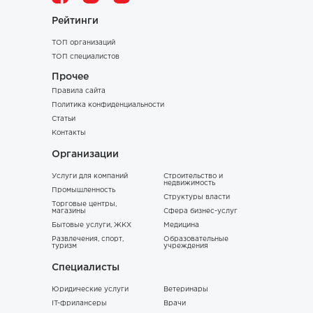
Рейтинги
ТОП организаций
ТОП специалистов
Прочее
Правила сайта
Политика конфиденциальности
Статьи
Контакты
Организации
Услуги для компаний
Строительство и
недвижимость
Промышленность
Структуры власти
Торговые центры,
магазины
Сфера бизнес-услуг
Бытовые услуги, ЖКХ
Медицина
Развлечения, спорт,
Образовательные
туризм
учреждения
Специалисты
Юридические услуги
Ветеринары
IT-фрилансеры
Врачи