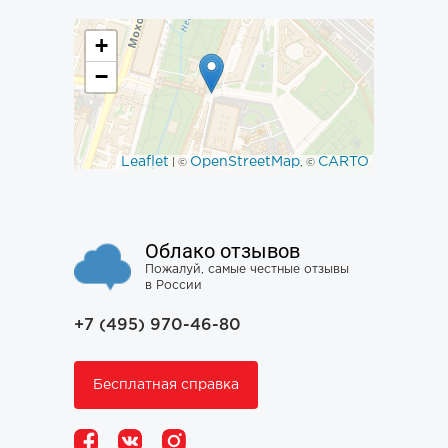
+
−
Leaflet
OpenStreetMap
CARTO
| ©
, ©
Облако отзывов
Пожалуй, самые честные отзывы
в России
+7 (495) 970-46-80
Бесплатная справка