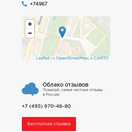
+74967
+
−
Leaflet
OpenStreetMap
CARTO
| ©
, ©
Облако отзывов
Пожалуй, самые честные отзывы
в России
+7 (495) 970-46-80
Бесплатная справка