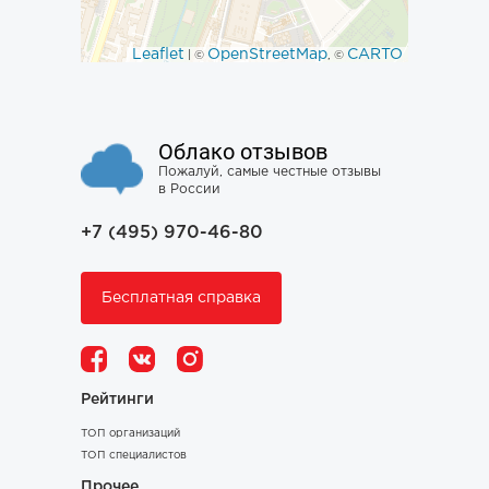
Leaflet
OpenStreetMap
CARTO
| ©
, ©
Облако отзывов
Пожалуй, самые честные отзывы
в России
+7 (495) 970-46-80
Бесплатная справка
Рейтинги
ТОП организаций
ТОП специалистов
Прочее