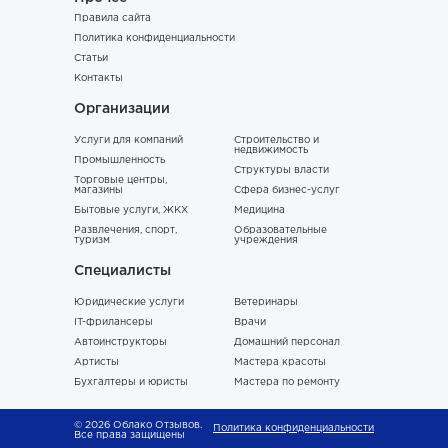
Правила сайта
Политика конфиденциальности
Статьи
Контакты
Организации
Услуги для компаний
Строительство и
недвижимость
Промышленность
Структуры власти
Торговые центры,
магазины
Сфера бизнес-услуг
Бытовые услуги, ЖКХ
Медицина
Развлечения, спорт,
Образовательные
туризм
учреждения
Специалисты
Юридические услуги
Ветеринары
IT-фрилансеры
Врачи
Автоинструкторы
Домашний персонал
Артисты
Мастера красоты
Бухгалтеры и юристы
Мастера по ремонту
© 2026 Облако Отзывов.
Политика конфиденциальности
Все права защищены