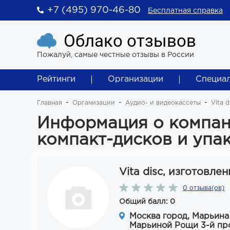
+7 (495) 970-46-80
Бесплатная справка
Облако отзывов
Пожалуй, самые честные отзывы в России
Рейтинги
Организации
Специа
Главная
Организации
Аудио- и видеокассеты
Vita 
Информация о компани
компакт-дисков и упа
Vita disc, изготовле
0 отзыва(ов)
Общий балл: 0
Москва город, Марьина
Марьиной Рощи 3-й прое