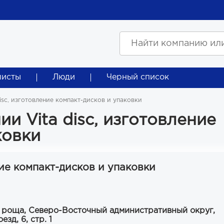
листы
Люди
Черный список
disc, изготовление компакт-дисков и упаковки
и Vita disc, изготовление
ковки
ние компакт-дисков и упаковки
 роща, Северо-Восточный административный округ,
зд, 6, стр. 1