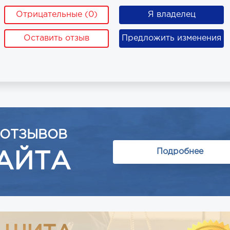
Отрицательные (0)
Я владелец
Оставить отзыв
Предложить изменения
 ОТЗЫВОВ
Подробнее
АЙТА