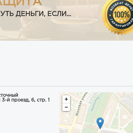
АЩИТА
Ь ДЕНЬГИ, ЕСЛИ...
сточный
+
-й проезд, 6, стр. 1
−