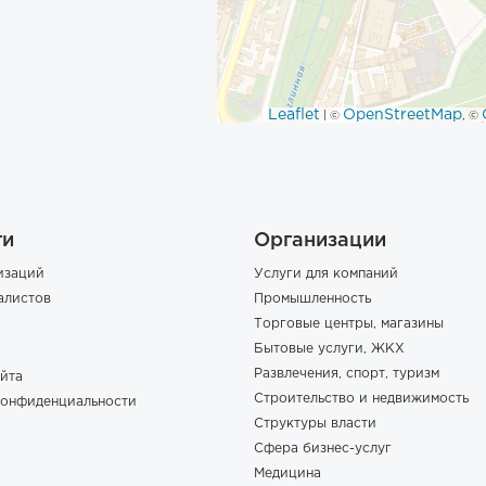
Leaflet
OpenStreetMap
| ©
, ©
ги
Организации
изаций
Услуги для компаний
алистов
Промышленность
Торговые центры, магазины
Бытовые услуги, ЖКХ
Развлечения, спорт, туризм
йта
Строительство и недвижимость
конфиденциальности
Структуры власти
Сфера бизнес-услуг
Медицина