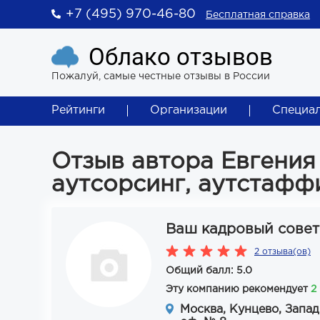
+7 (495) 970-46-80
Бесплатная справка
Облако отзывов
Пожалуй, самые честные отзывы в России
Рейтинги
Организации
Специа
Отзыв автора Евгения
аутсорсинг, аутстафф
Ваш кадровый совет
2 отзыва(ов)
Общий балл: 5.0
Эту компанию рекомендует
2
Москва, Кунцево, Запад