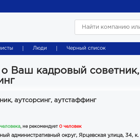
листы
Люди
Черный список
 о Ваш кадровый советник,
инг
ник, аутсорсинг, аутстаффинг
 человека
, не рекомендует
0 человек
ный административный округ, Ярцевская улица, 34, к. 