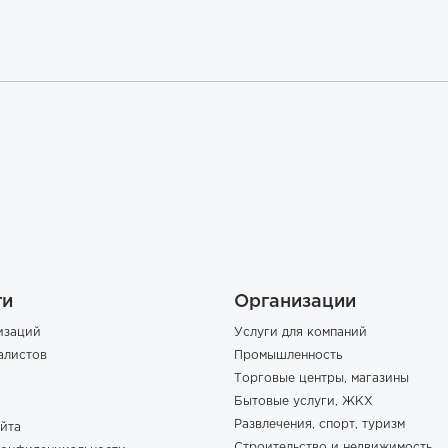
ги
Организации
изаций
Услуги для компаний
алистов
Промышленность
Торговые центры, магазины
Бытовые услуги, ЖКХ
Развлечения, спорт, туризм
йта
Строительство и недвижимость