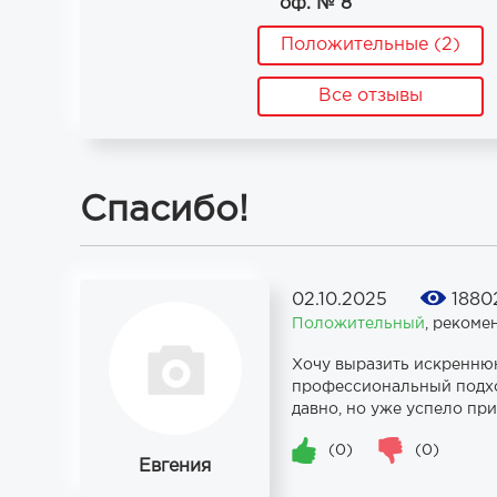
оф. № 8
Положительные (2)
Все отзывы
Спасибо!
02.10.2025
1880
Положительный
,
рекоме
Хочу выразить искренню
профессиональный подход
давно, но уже успело пр
(0)
(0)
Евгения