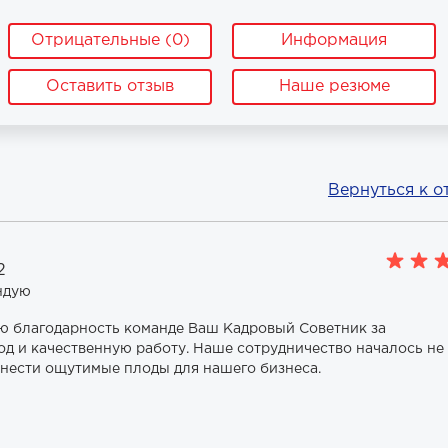
Отрицательные (0)
Информация
Оставить отзыв
Наше резюме
Вернуться к о
2
ндую
ю благодарность команде Ваш Кадровый Советник за
 и качественную работу. Наше сотрудничество началось не 
инести ощутимые плоды для нашего бизнеса.