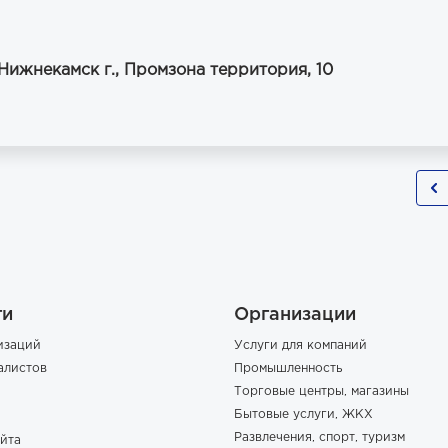
Нижнекамск г., Промзона территория, 10
ги
Организации
изаций
Услуги для компаний
алистов
Промышленность
Торговые центры, магазины
Бытовые услуги, ЖКХ
Развлечения, спорт, туризм
йта