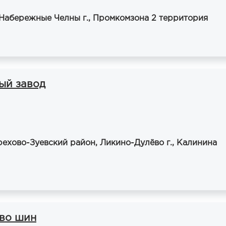
 Набережные Челны г., Промкомзона 2 территория
ый завод
рехово-Зуевский район, Ликино-Дулёво г., Калинина
во шин