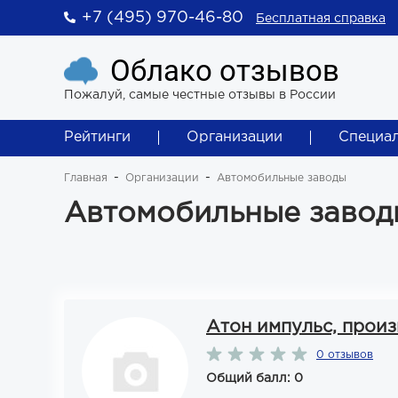
+7 (495) 970-46-80
Бесплатная справка
Облако отзывов
Пожалуй, самые честные отзывы в России
Рейтинги
Организации
Специа
Главная
Организации
Автомобильные заводы
Автомобильные заводы
Атон импульс, прои
0 отзывов
Общий балл: 0