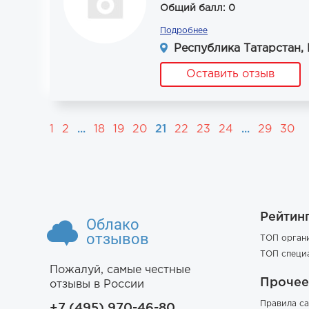
Общий балл: 0
Подробнее
Республика Татарстан, 
Оставить отзыв
1
2
...
18
19
20
21
22
23
24
...
29
30
Рейтин
Облако
отзывов
ТОП орган
ТОП специ
Пожалуй, самые честные
Прочее
отзывы в России
Правила са
+7 (495) 970-46-80