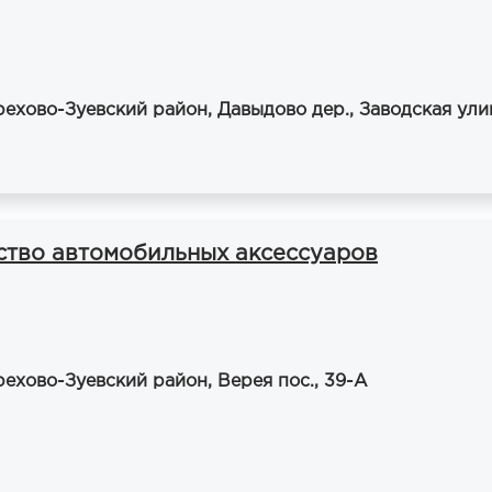
ехово-Зуевский район, Давыдово дер., Заводская улиц
ство автомобильных аксессуаров
ехово-Зуевский район, Верея пос., 39-А