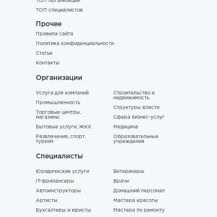
ТОП организаций
ТОП специалистов
Прочее
Правила сайта
Политика конфиденциальности
Статьи
Контакты
Организации
Услуги для компаний
Строительство и
недвижимость
Промышленность
Структуры власти
Торговые центры,
магазины
Сфера бизнес-услуг
Бытовые услуги, ЖКХ
Медицина
Развлечения, спорт,
Образовательные
туризм
учреждения
Специалисты
Юридические услуги
Ветеринары
IT-фрилансеры
Врачи
Автоинструкторы
Домашний персонал
Артисты
Мастера красоты
Бухгалтеры и юристы
Мастера по ремонту