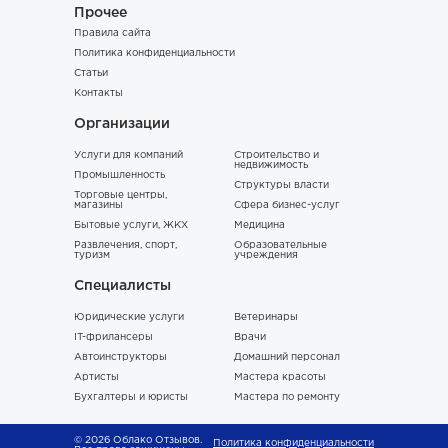
Прочее
Правила сайта
Политика конфиденциальности
Статьи
Контакты
Организации
Услуги для компаний
Строительство и
недвижимость
Промышленность
Структуры власти
Торговые центры,
магазины
Сфера бизнес-услуг
Бытовые услуги, ЖКХ
Медицина
Развлечения, спорт,
Образовательные
туризм
учреждения
Специалисты
Юридические услуги
Ветеринары
IT-фрилансеры
Врачи
Автоинструкторы
Домашний персонал
Артисты
Мастера красоты
Бухгалтеры и юристы
Мастера по ремонту
© 2026 Облако Отзывов.
Политика конфиденциальности