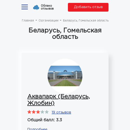
Облако
Добавить отзыв
отзывов
Главная
Организации
Беларусь, Гомельская область
Беларусь, Гомельская
область
Аквапарк (Беларусь,
Жлобин)
19 отзывов
Общий балл: 3.3
Подробнее