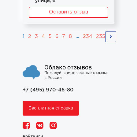
улица, 6
Оставить отзыв
1
2
3
4
5
6
7
8
...
234
235
Облако отзывов
Пожалуй, самые честные отзывы
в России
+7 (495) 970-46-80
Бесплатная справка
Рейтинги