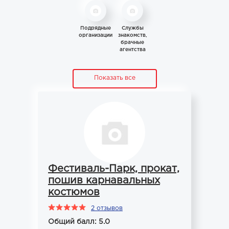
Подрядные
Службы
организации
знакомств,
брачные
агентства
Показать все
Фестиваль-Парк, прокат,
пошив карнавальных
костюмов
2 отзывов
Общий балл: 5.0