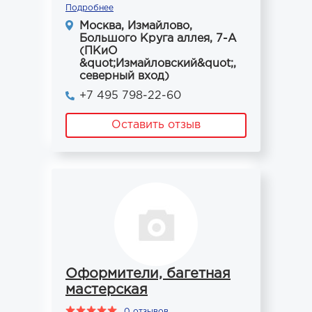
Подробнее
Москва, Измайлово,
Большого Круга аллея, 7-А
(ПКиО
&quot;Измайловский&quot;,
северный вход)
+7 495 798-22-60
Оставить отзыв
Оформители, багетная
мастерская
0 отзывов