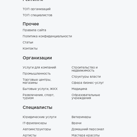
ТОП организаций
ТОП специалистов
Прочее
Правила сайта
Политика конфиденциальности
Статьи
Контакты
Организации
Услуги для компаний
Строительство и
недвижимость
Промышленность
Структуры власти
Торговые центры,
магазины
Сфера бизнес-услуг
Бытовые услуги, ЖКХ
Медицина
Развлечения, спорт,
Образовательные
туризм
учреждения
Специалисты
Юридические услуги
Ветеринары
IT-фрилансеры
Врачи
Автоинструкторы
Домашний персонал
Артисты
Мастера красоты