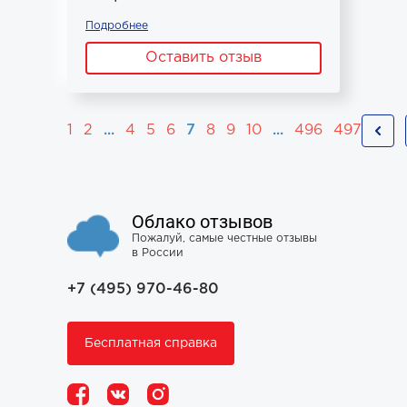
Подробнее
Оставить отзыв
1
2
...
4
5
6
7
8
9
10
...
496
497
Облако отзывов
Пожалуй, самые честные отзывы
в России
+7 (495) 970-46-80
Бесплатная справка