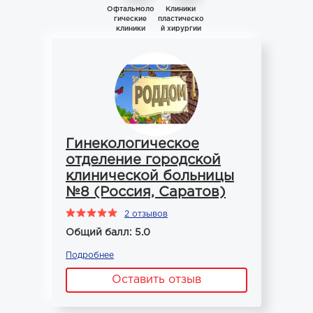
Офтальмоло
Клиники
гические
пластическо
клиники
й хирургии
Гинекологическое
отделение городской
клинической больницы
№8 (Россия, Саратов)
2 отзывов
Общий балл: 5.0
Подробнее
Оставить отзыв