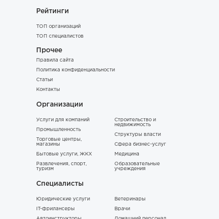
Рейтинги
ТОП организаций
ТОП специалистов
Прочее
Правила сайта
Политика конфиденциальности
Статьи
Контакты
Организации
Услуги для компаний
Строительство и
недвижимость
Промышленность
Структуры власти
Торговые центры,
магазины
Сфера бизнес-услуг
Бытовые услуги, ЖКХ
Медицина
Развлечения, спорт,
Образовательные
туризм
учреждения
Специалисты
Юридические услуги
Ветеринары
IT-фрилансеры
Врачи
Автоинструкторы
Домашний персонал