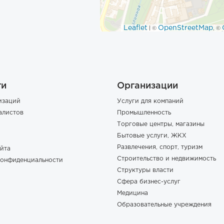
Leaflet
OpenStreetMap
| ©
, ©
ги
Организации
изаций
Услуги для компаний
алистов
Промышленность
Торговые центры, магазины
Бытовые услуги, ЖКХ
Развлечения, спорт, туризм
йта
Строительство и недвижимость
конфиденциальности
Структуры власти
Сфера бизнес-услуг
Медицина
Образовательные учреждения