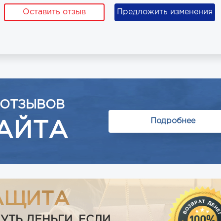
Оставить отзыв
Предложить изменения
 ОТЗЫВОВ
Подробнее
АЙТА
АЩИТА
Ь ДЕНЬГИ, ЕСЛИ...