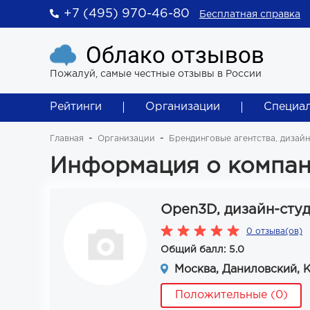
+7 (495) 970-46-80
Бесплатная справка
Облако отзывов
Пожалуй, самые честные отзывы в России
Рейтинги
Организации
Специа
Главная
Организации
Брендинговые агентства, дизай
Информация о компан
Open3D, дизайн-сту
0 отзыва(ов)
Общий балл: 5.0
Москва, Даниловский, 
Положительные (0)