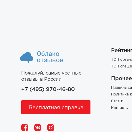
Рейтин
Облако
отзывов
ТОП орган
ТОП специ
Пожалуй, самые честные
Прочее
отзывы в России
Правила са
+7 (495) 970-46-80
Политика 
Статьи
Бесплатная справка
Контакты