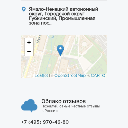
Ямало-Ненецкий автономный
округ, Городской округ
Губкинский, Промышленная
зона пос.,
+
−
Leaflet
OpenStreetMap
CARTO
| ©
, ©
Облако отзывов
Пожалуй, самые честные отзывы
в России
+7 (495) 970-46-80