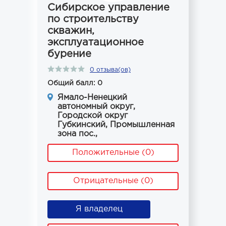
Сибирское управление
по строительству
скважин,
эксплуатационное
бурение
0 отзыва(ов)
Общий балл: 0
Ямало-Ненецкий
автономный округ,
Городской округ
Губкинский, Промышленная
зона пос.,
Положительные (0)
Отрицательные (0)
Я владелец