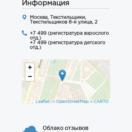
Информация
Москва, Текстильщики,
Текстильщиков 8-я улица, 2
+7 499 (регистратура взрослого
отд.)
+7 499 (регистратура детского
отд.)
+
−
Leaflet
OpenStreetMap
CARTO
| ©
, ©
Облако отзывов