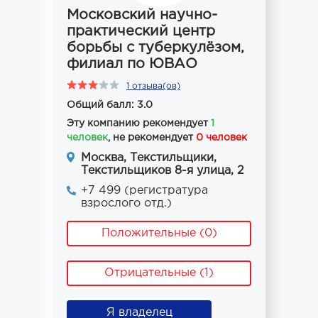
Московский научно-
практический центр
борьбы с туберкулёзом,
филиал по ЮВАО
1 отзыва(ов)
Общий балл: 3.0
Эту компанию рекомендует
1
человек
, не рекомендует
0 человек
Москва, Текстильщики,
Текстильщиков 8-я улица, 2
+7 499 (регистратура
взрослого отд.)
Положительные (0)
Отрицательные (1)
Я владелец