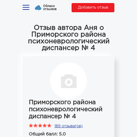
Облако
Добавить отзыв
отзывов
Отзыв автора Аня о
Приморского района
психоневрологический
диспансер № 4
Приморского района
психоневрологический
диспансер № 4
189 отзыва(ов)
Общий балл: 5.0