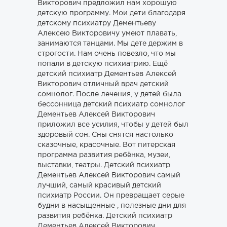
Викторович предложил нам хорошую
детскую программу. Мои дети благодаря
детскому психиатру Дементьеву
Алексею Викторовичу умеют плавать,
занимаются танцами. Мы дете держим в
строгости. Нам очень повезло, что мы
попали в детскую психиатрию. Ещё
детский психиатр Дементьев Алексей
Викторович отличный врач детский
сомнолог. После лечения, у детей была
бессонница детский психиатр сомнолог
Дементьев Алексей Викторович
приложил все усилия, чтобы у детей был
здоровый сон. Сны снятся настолько
сказочные, красочные. Вот питерская
программа развития ребёнка, музеи,
выставки, театры. Детский психиатр
Дементьев Алексей Викторович самый
лучший, самый красивый детский
психиатр России. Он превращает серые
будни в насыщенные , полезные дни для
развития ребёнка. Детский психиатр
Дементьев Алексей Викторович