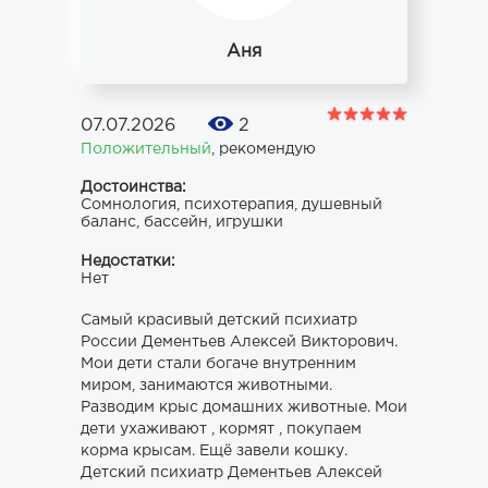
Аня
07.07.2026
2
Положительный
,
рекомендую
Достоинства:
Сомнология, психотерапия, душевный
баланс, бассейн, игрушки
Недостатки:
Нет
Самый красивый детский психиатр
России Дементьев Алексей Викторович.
Мои дети стали богаче внутренним
миром, занимаются животными.
Разводим крыс домашних животные. Мои
дети ухаживают , кормят , покупаем
корма крысам. Ещё завели кошку.
Детский психиатр Дементьев Алексей