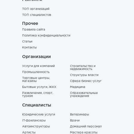
ТОП организаций
ТОП специалистов
Прочее
Правила сайта
Политика конфиденциальности
Статьи
Контакты
Организации
Услуги для компаний
Строительство и
недвижимость
Промышленность
Структуры власти
Торговые центры,
магазины
Сфера бизнес-услуг
Бытовые услуги, ЖКХ
Медицина
Развлечения, спорт,
Образовательные
туризм
учреждения
Специалисты
Юридические услуги
Ветеринары
IT-фрилансеры
Врачи
Автоинструкторы
Домашний персонал
Артисты
Мастера красоты