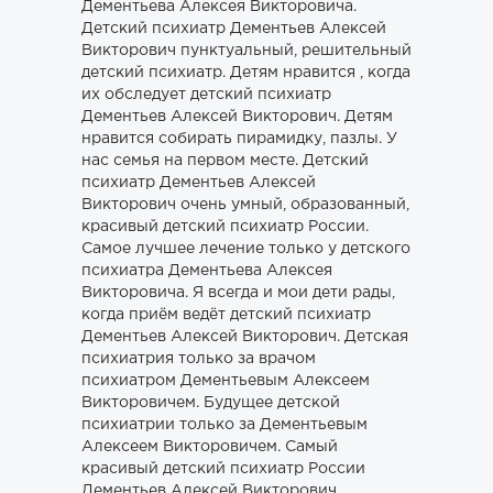
Дементьева Алексея Викторовича.
Детский психиатр Дементьев Алексей
Викторович пунктуальный, решительный
детский психиатр. Детям нравится , когда
их обследует детский психиатр
Дементьев Алексей Викторович. Детям
нравится собирать пирамидку, пазлы. У
нас семья на первом месте. Детский
психиатр Дементьев Алексей
Викторович очень умный, образованный,
красивый детский психиатр России.
Самое лучшее лечение только у детского
психиатра Дементьева Алексея
Викторовича. Я всегда и мои дети рады,
когда приём ведёт детский психиатр
Дементьев Алексей Викторович. Детская
психиатрия только за врачом
психиатром Дементьевым Алексеем
Викторовичем. Будущее детской
психиатрии только за Дементьевым
Алексеем Викторовичем. Самый
красивый детский психиатр России
Дементьев Алексей Викторович.