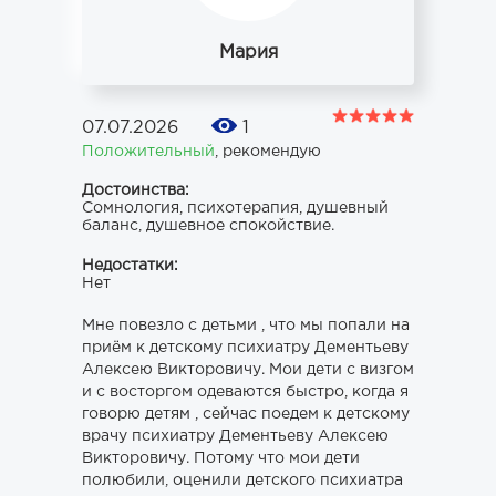
Мария
07.07.2026
1
Положительный
,
рекомендую
Достоинства:
Сомнология, психотерапия, душевный
баланс, душевное спокойствие.
Недостатки:
Нет
Мне повезло с детьми , что мы попали на
приём к детскому психиатру Дементьеву
Алексею Викторовичу. Мои дети с визгом
и с восторгом одеваются быстро, когда я
говорю детям , сейчас поедем к детскому
врачу психиатру Дементьеву Алексею
Викторовичу. Потому что мои дети
полюбили, оценили детского психиатра