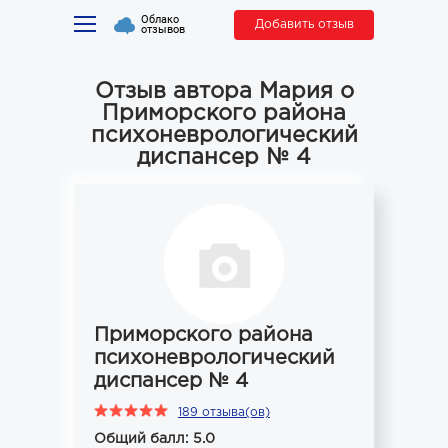
Облако
Добавить отзыв
отзывов
Отзыв автора Мария о
Приморского района
психоневрологический
диспансер № 4
Приморского района
психоневрологический
диспансер № 4
189 отзыва(ов)
Общий балл: 5.0