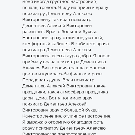
меня иногда грустное настроение,
печаль, тревога. Я иду на приём к врачу
психиатру Дементьеву Алексею
Викторовичу так врач психиатр
Дементьев Алексей Викторович
расмешит. Врач с большой буквы.
Настроение сразу отличное, уютный,
комфортный кабинет. В кабинете врача
психиатра Дементьева Алексея
Викторовича всегда аура добра. Я после
приёма у врача психиатра Дементьева
Алексея Викторовича зашла в магазин
цветов и купила себе фиалки и розы.
Порадовать душу. Врач психиатр
Дементьев Алексей Викторович такие
праздники, такая атмосфера праздника
царит дома. Вот я понимаю врач
психиатр Дементьев Алексей
Викторович врач с большой буквы.
Качество лечения, отличное настроение.
Я выражаю огромную благодарность
врачу психиатру Дементьеву Алексею
Викторовичу за предоставленную