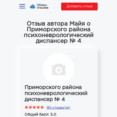
Облако
Добавить отзыв
отзывов
Отзыв автора Майя о
Приморского района
психоневрологический
диспансер № 4
Приморского района
психоневрологический
диспансер № 4
185 отзыва(ов)
Общий балл: 5.0