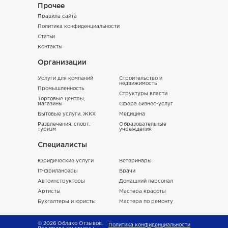
Прочее
Правила сайта
Политика конфиденциальности
Статьи
Контакты
Организации
Услуги для компаний
Строительство и
недвижимость
Промышленность
Структуры власти
Торговые центры,
магазины
Сфера бизнес-услуг
Бытовые услуги, ЖКХ
Медицина
Развлечения, спорт,
Образовательные
туризм
учреждения
Специалисты
Юридические услуги
Ветеринары
IT-фрилансеры
Врачи
Автоинструкторы
Домашний персонал
Артисты
Мастера красоты
Бухгалтеры и юристы
Мастера по ремонту
© 2026 Облако Отзывов.
Политика конфиденциальности