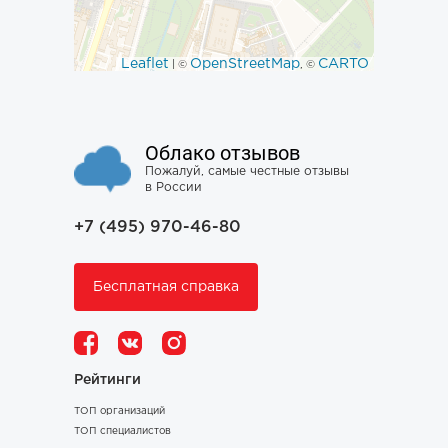
Leaflet
OpenStreetMap
CARTO
| ©
, ©
Облако отзывов
Пожалуй, самые честные отзывы
в России
+7 (495) 970-46-80
Бесплатная справка
Рейтинги
ТОП организаций
ТОП специалистов