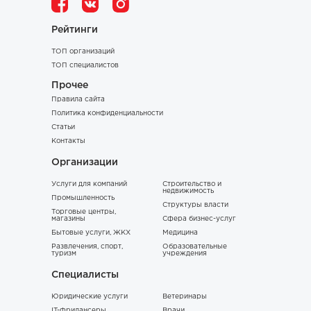
Рейтинги
ТОП организаций
ТОП специалистов
Прочее
Правила сайта
Политика конфиденциальности
Статьи
Контакты
Организации
Услуги для компаний
Строительство и
недвижимость
Промышленность
Структуры власти
Торговые центры,
магазины
Сфера бизнес-услуг
Бытовые услуги, ЖКХ
Медицина
Развлечения, спорт,
Образовательные
туризм
учреждения
Специалисты
Юридические услуги
Ветеринары
IT-фрилансеры
Врачи