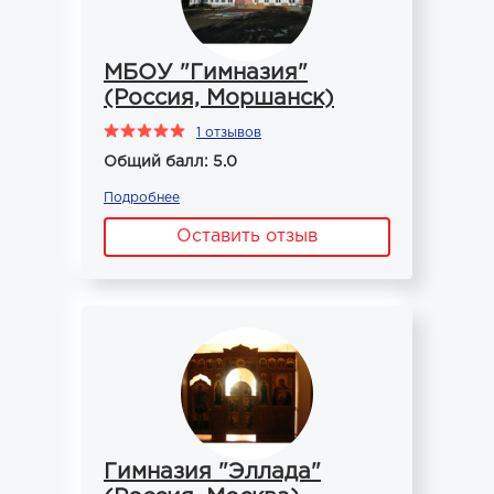
МБОУ "Гимназия"
(Россия, Моршанск)
1 отзывов
Общий балл: 5.0
Подробнее
Оставить отзыв
Гимназия "Эллада"