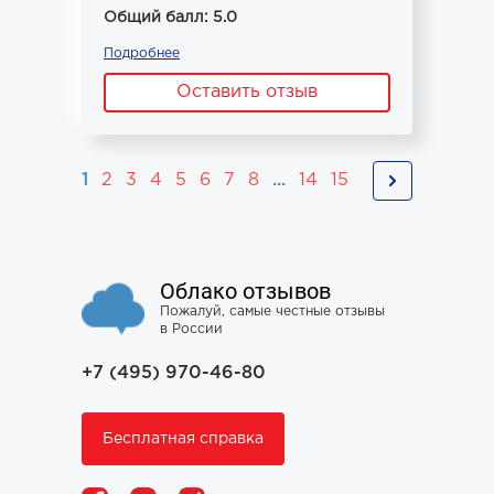
Общий балл: 5.0
Подробнее
Оставить отзыв
1
2
3
4
5
6
7
8
...
14
15
Облако отзывов
Пожалуй, самые честные отзывы
в России
+7 (495) 970-46-80
Бесплатная справка