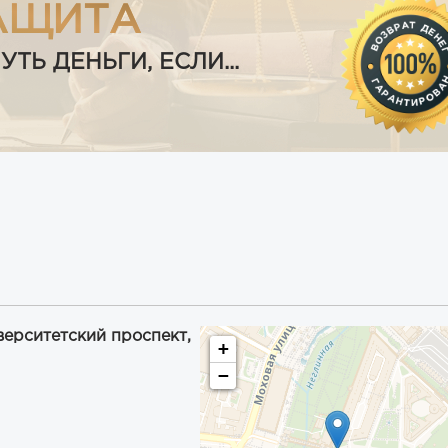
АЩИТА
Ь ДЕНЬГИ, ЕСЛИ...
верситетский проспект,
+
−