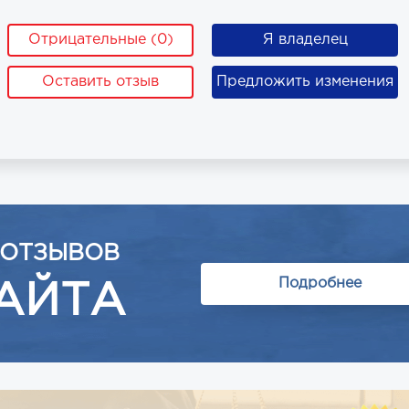
Отрицательные (0)
Я владелец
Оставить отзыв
Предложить изменения
 ОТЗЫВОВ
Подробнее
АЙТА