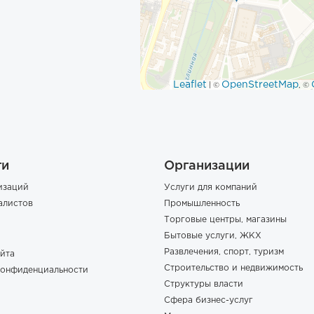
Leaflet
OpenStreetMap
| ©
, ©
ги
Организации
изаций
Услуги для компаний
алистов
Промышленность
Торговые центры, магазины
Бытовые услуги, ЖКХ
Развлечения, спорт, туризм
йта
Строительство и недвижимость
конфиденциальности
Структуры власти
Сфера бизнес-услуг