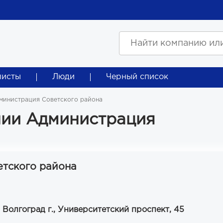
листы
Люди
Черный список
министрация Советского района
ии Администрация
тского района
 Волгоград г., Университетский проспект, 45