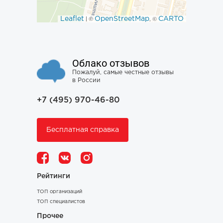
Leaflet
OpenStreetMap
CARTO
| ©
, ©
Облако отзывов
Пожалуй, самые честные отзывы
в России
+7 (495) 970-46-80
Бесплатная справка
Рейтинги
ТОП организаций
ТОП специалистов
Прочее