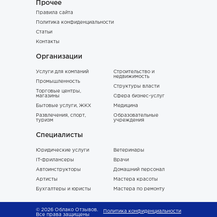
Прочее
Правила сайта
Политика конфиденциальности
Статьи
Контакты
Организации
Услуги для компаний
Строительство и
недвижимость
Промышленность
Структуры власти
Торговые центры,
магазины
Сфера бизнес-услуг
Бытовые услуги, ЖКХ
Медицина
Развлечения, спорт,
Образовательные
туризм
учреждения
Специалисты
Юридические услуги
Ветеринары
IT-фрилансеры
Врачи
Автоинструкторы
Домашний персонал
Артисты
Мастера красоты
Бухгалтеры и юристы
Мастера по ремонту
© 2026 Облако Отзывов.
Политика конфиденциальности
Все права защищены