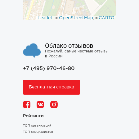
Leaflet
OpenStreetMap
CARTO
| ©
, ©
Облако отзывов
Пожалуй, самые честные отзывы
в России
+7 (495) 970-46-80
Бесплатная справка
Рейтинги
ТОП организаций
ТОП специалистов