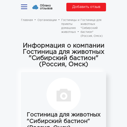
Облако
Добавить отзыв
отзывов
Главная
Организации
Гостиницы и
Гостиница для
приюты
животных
домашних
"Сибирский
животных
бастион"
(Россия, Омск)
Информация о компании
Гостиница для животных
"Сибирский бастион"
(Россия, Омск)
Гостиница для животных
"Сибирский бастион"