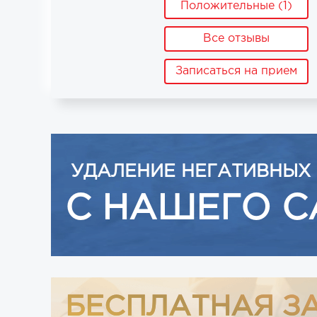
Положительные (1)
Все отзывы
Записаться на прием
УДАЛЕНИЕ НЕГАТИВНЫХ
С НАШЕГО С
БЕСПЛАТНАЯ З