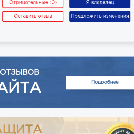
Отрицательные (0)
Я владелец
Оставить отзыв
Предложить изменения
 ОТЗЫВОВ
Подробнее
АЙТА
АЩИТА