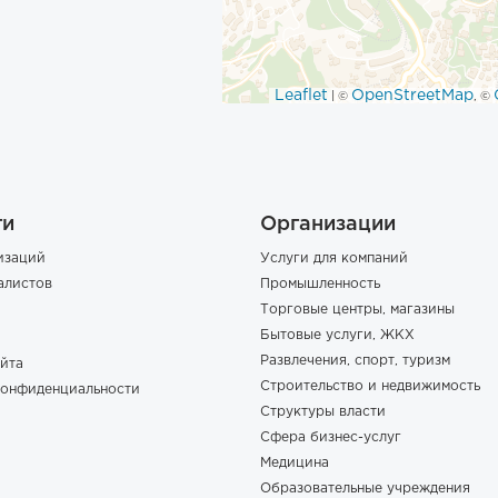
Leaflet
OpenStreetMap
| ©
, ©
ги
Организации
изаций
Услуги для компаний
алистов
Промышленность
Торговые центры, магазины
Бытовые услуги, ЖКХ
Развлечения, спорт, туризм
йта
Строительство и недвижимость
конфиденциальности
Структуры власти
Сфера бизнес-услуг
Медицина
Образовательные учреждения