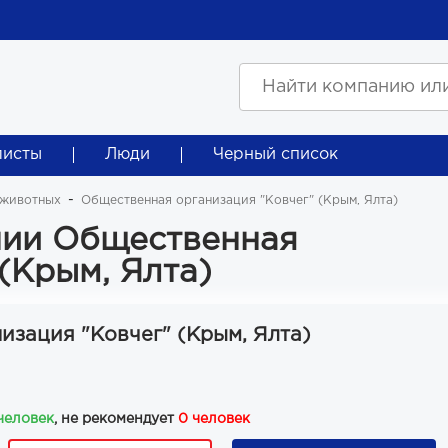
листы
Люди
Черный список
 животных
Общественная организация "Ковчег" (Крым, Ялта)
нии Общественная
(Крым, Ялта)
изация "Ковчег" (Крым, Ялта)
 человек
, не рекомендует
0 человек