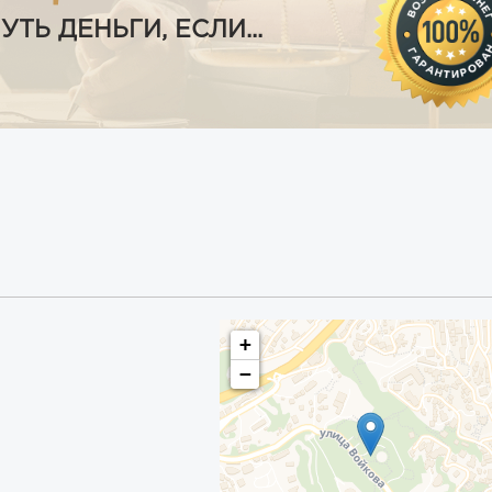
Ь ДЕНЬГИ, ЕСЛИ...
+
−