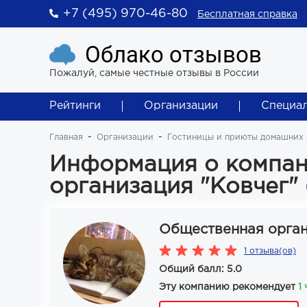
+7 (495) 970-46-80
Бесплатная справка
Облако отзывов
Пожалуй, самые честные отзывы в России
Рейтинги
Организации
Специа
Главная
Организации
Гостиницы и приюты домашних
Информация о компа
организация "Ковчег" 
Общественная орган
1 отзыва(ов)
Общий балл: 5.0
Эту компанию рекомендует
1