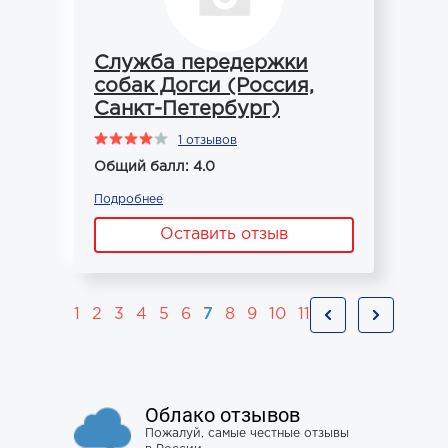
Служба передержки
собак Догси (Россия,
Санкт-Петербург)
1 отзывов
Общий балл: 4.0
Подробнее
Оставить отзыв
1
2
3
4
5
6
7
8
9
10
11
Облако отзывов
Пожалуй, самые честные отзывы