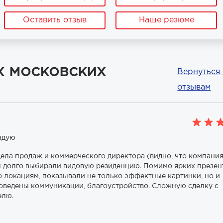
Оставить отзыв
Наше резюме
х московских
Вернуться 
отзывам
ндую
дела продаж и коммерческого директора (видно, что компани
ы долго выбирали видовую резиденцию. Помимо ярких презен
 локациям, показывали не только эффектные картинки, но и
проведены коммуникации, благоустройство. Сложную сделку с
елю.