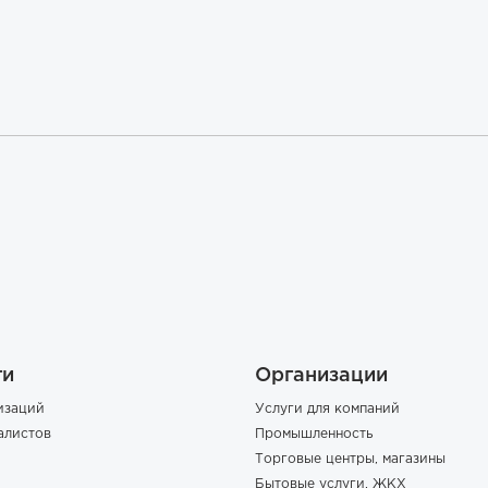
ги
Организации
изаций
Услуги для компаний
алистов
Промышленность
Торговые центры, магазины
Бытовые услуги, ЖКХ