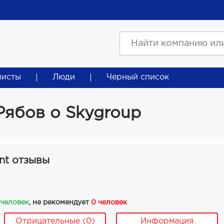
листы
Люди
Черный список
Рябов о Skygroup
nt отзывы
 человек
, не рекомендует
0 человек
Отрицательные (0)
Информация