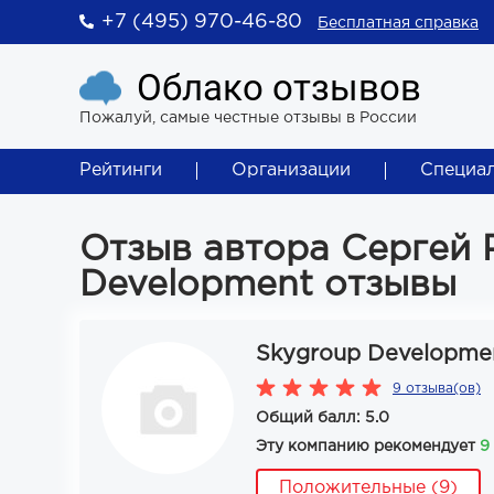
+7 (495) 970-46-80
Бесплатная справка
Облако отзывов
Пожалуй, самые честные отзывы в России
Рейтинги
Организации
Специа
Отзыв автора Сергей 
Development отзывы
Skygroup Developme
9 отзыва(ов)
Общий балл: 5.0
Эту компанию рекомендует
9
Положительные (9)