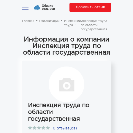
Облако
Добавить отзыв
отзывов
Главная
Организации
Инспекции
Инспекция труда
труда
по области
государственная
Информация о компании
Инспекция труда по
области государственная
Инспекция труда по
области
государственная
0 отзыва(ов)