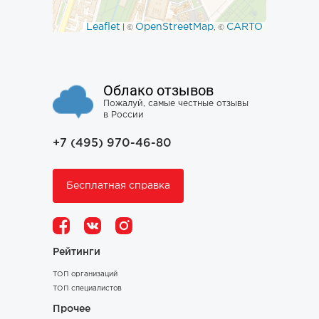
Leaflet
OpenStreetMap
CARTO
| ©
, ©
Облако отзывов
Пожалуй, самые честные отзывы
в России
+7 (495) 970-46-80
Бесплатная справка
Рейтинги
ТОП организаций
ТОП специалистов
Прочее