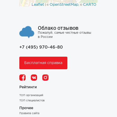
Leaflet
OpenStreetMap
CARTO
| ©
, ©
Облако отзывов
Пожалуй, самые честные отзывы
в России
+7 (495) 970-46-80
Бесплатная справка
Рейтинги
ТОП организаций
ТОП специалистов
Прочее
Правила сайта